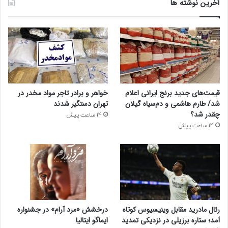
آخرین نوشته ها
قیمت‌های جدید برنج ایرانی اعلام
خواهر و برادر تاجر مواد مخدر در
شد/ طارم هاشمی و دم‌سیاه گیلان
تهران دستگیر شدند
چقدر شد؟
14 ساعت پیش
14 ساعت پیش
رئال مادرید مقابل وینیسیوس کوتاه
درخشش «مرد آرام» در جشنواره
آمد؛ ستاره برزیلی در نزدیکی تمدید
ایماگو ایتالیا