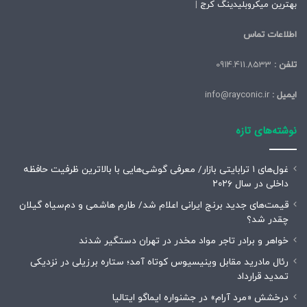
بهترین میکروبلیدینگ کرج
|
اطلاعات تماس
تلفن :
0914.411.8533
ایمیل :
info@rayconic.ir
نوشته‌های تازه
غول‌های ۱ ترابایتی بازار/ معرفی گوشی‌هایی با بالاترین ظرفیت حافظه
داخلی در سال ۲۰۲۶
قیمت‌های جدید برنج ایرانی اعلام شد/ طارم هاشمی و دم‌سیاه گیلان
چقدر شد؟
خواهر و برادر تاجر مواد مخدر در تهران دستگیر شدند
رئال مادرید مقابل وینیسیوس کوتاه آمد؛ ستاره برزیلی در نزدیکی
تمدید قرارداد
درخشش «مرد آرام» در جشنواره ایماگو ایتالیا