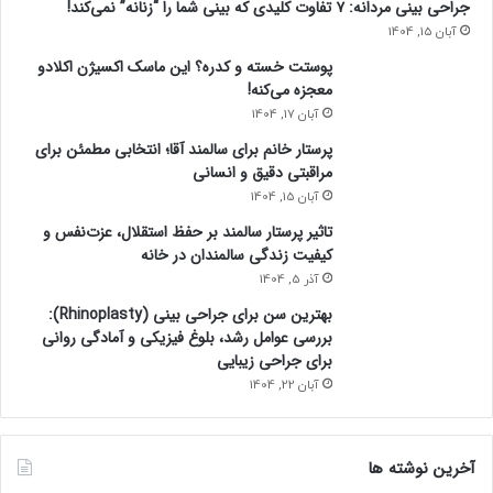
جراحی بینی مردانه: ۷ تفاوت کلیدی که بینی شما را “زنانه” نمی‌کند!
آبان 15, 1404
پوستت خسته و کدره؟ این ماسک اکسیژن اکلادو
معجزه می‌کنه!
آبان 17, 1404
پرستار خانم برای سالمند آقا؛ انتخابی مطمئن برای
مراقبتی دقیق و انسانی
آبان 15, 1404
تاثیر پرستار سالمند بر حفظ استقلال، عزت‌نفس و
کیفیت زندگی سالمندان در خانه
آذر 5, 1404
بهترین سن برای جراحی بینی (Rhinoplasty):
بررسی عوامل رشد، بلوغ فیزیکی و آمادگی روانی
برای جراحی زیبایی
آبان 22, 1404
آخرین نوشته ها