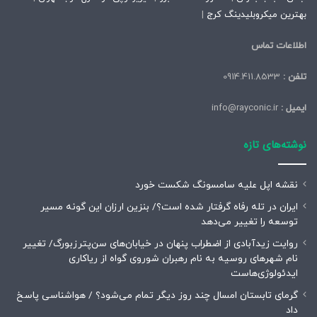
بهترین میکروبلیدینگ کرج
|
اطلاعات تماس
تلفن :
0914.411.8533
ایمیل :
info@rayconic.ir
نوشته‌های تازه
نقشه اپل علیه سامسونگ شکست خورد
ایران در تله رفاه گرفتار شده است؟/ بنزین ارزان این گونه مسیر
توسعه را تغییر می‌دهد
روایت زیدآبادی از اضطراب پنهان در خیابان‌های سن‌پترزبورگ/ تغییر
نام شهرهای روسیه به نام رهبران شوروی گواه از ریاکاری
ایدئولوژی‌هاست
گرمای تابستان امسال چند روز دیگر تمام می‌شود؟ / هواشناسی پاسخ
داد