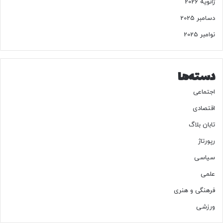
ژانویه 2026
دسامبر 2025
منبع: اینترتیمنت ویکلی
نوامبر 2025
59244
دسته‌ها
منبع
اجتماعی
اقتصادی
کپی لینک
تابان بلاگ
رپورتاژ
سیاسی
علمی
فرهنگی و هنری
ورزشی