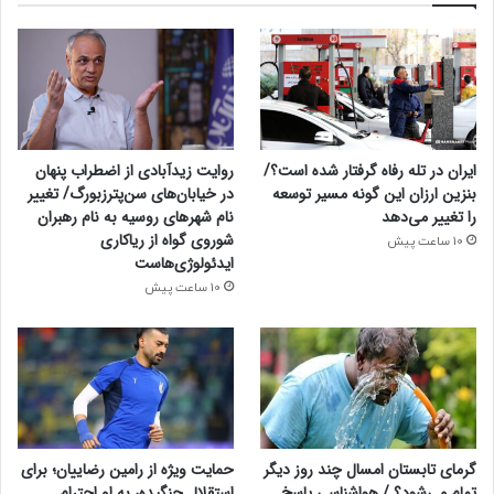
ایران در تله رفاه گرفتار شده است؟/
روایت زیدآبادی از اضطراب پنهان
بنزین ارزان این گونه مسیر توسعه
در خیابان‌های سن‌پترزبورگ/ تغییر
را تغییر می‌دهد
نام شهرهای روسیه به نام رهبران
شوروی گواه از ریاکاری
10 ساعت پیش
ایدئولوژی‌هاست
10 ساعت پیش
گرمای تابستان امسال چند روز دیگر
حمایت ویژه از رامین رضاییان؛ برای
تمام می‌شود؟ / هواشناسی پاسخ
استقلال جنگیده، به او احترام