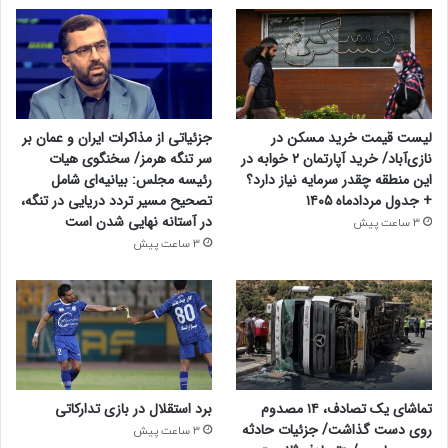
۲۲۷۳۲۲
منبع
لیست قیمت خرید مسکن در
جزئیاتی از مذاکرات ایران و عمان بر
کپی لینک
نازی‌آباد/ خرید آپارتمان ۲ خوابه در
سر تنگه هرمز/ سخنگوی هیات
این منطقه چقدر سرمایه نیاز دارد؟
رئیسه مجلس: بیانیه‌ای شامل
+ جدول مردادماه ۱۴۰۵
تصحیح مسیر تردد دریایی در تنگه،
در آستانه نهایی شدن است
3 ساعت پیش
3 ساعت پیش
تماشای یک تصادف، ۱۴ مصدوم
برد استقلال در بازی تدارکاتی
روی دست گذاشت/ جزئیات حادثه
3 ساعت پیش