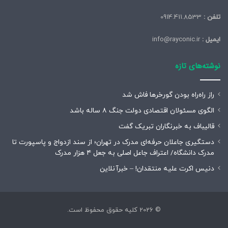
تلفن :
0914.411.8533
ایمیل :
info@rayconic.ir
نوشته‌های تازه
راز راه‌راه بودن گورخرها فاش شد
الگوی مسئولان اقتصادی دولت جنگ ۸ ساله باشد
قالیباف به خبرنگاران تبریک گفت
دستگیری جاعلان حرفه‌ای مدرک در تهران؛ از سند ازدواج و پاسپورت تا
مدرک دانشگاه/ اعتراف جاعل اصلی به جعل ۴ هزار مدرک
دنیس اکرت علیه منتقدان! – خبرآنلاین
© 2026 کلیه حقوق محفوظ است.