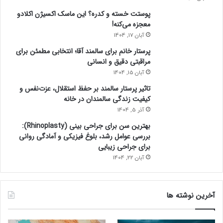
پوستت خسته و کدره؟ این ماسک اکسیژن اکلادو
معجزه می‌کنه!
آبان 17, 1404
پرستار خانم برای سالمند آقا؛ انتخابی مطمئن برای
مراقبتی دقیق و انسانی
آبان 15, 1404
تاثیر پرستار سالمند بر حفظ استقلال، عزت‌نفس و
کیفیت زندگی سالمندان در خانه
آذر 5, 1404
بهترین سن برای جراحی بینی (Rhinoplasty):
بررسی عوامل رشد، بلوغ فیزیکی و آمادگی روانی
برای جراحی زیبایی
آبان 22, 1404
آخرین نوشته ها