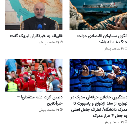
الگوی مسئولان اقتصادی دولت
قالیباف به خبرنگاران تبریک گفت
جنگ ۸ ساله باشد
19 ساعت پیش
19 ساعت پیش
دستگیری جاعلان حرفه‌ای مدرک در
دنیس اکرت علیه منتقدان! –
تهران؛ از سند ازدواج و پاسپورت تا
خبرآنلاین
مدرک دانشگاه/ اعتراف جاعل اصلی
19 ساعت پیش
به جعل ۴ هزار مدرک
19 ساعت پیش