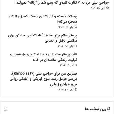
جراحی بینی مردانه: ۷ تفاوت کلیدی که بینی شما را “زنانه” نمی‌کند!
آبان 15, 1404
پوستت خسته و کدره؟ این ماسک اکسیژن اکلادو
معجزه می‌کنه!
آبان 17, 1404
پرستار خانم برای سالمند آقا؛ انتخابی مطمئن برای
مراقبتی دقیق و انسانی
آبان 15, 1404
تاثیر پرستار سالمند بر حفظ استقلال، عزت‌نفس و
کیفیت زندگی سالمندان در خانه
آذر 5, 1404
بهترین سن برای جراحی بینی (Rhinoplasty):
بررسی عوامل رشد، بلوغ فیزیکی و آمادگی روانی
برای جراحی زیبایی
آبان 22, 1404
آخرین نوشته ها