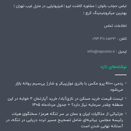
لباس حجاب بانوان
|
مشاوره کاشت ابرو
|
فیزیوتراپی در منزل غرب تهران
|
بهترین میکروبلیدینگ کرج
|
اطلاعات تماس
تلفن :
0914.411.8533
ایمیل :
info@rayconic.ir
نوشته‌های تازه
ردمی K100 پرو مکس با باتری غول‌پیکر و شارژ بی‌سیم روانه بازار
می‌شود
لیست قیمت خرید مسکن در نازی‌آباد/ خرید آپارتمان ۲ خوابه در این
منطقه چقدر سرمایه نیاز دارد؟ + جدول مردادماه ۱۴۰۵
جزئیاتی از مذاکرات ایران و عمان بر سر تنگه هرمز/ سخنگوی هیات
رئیسه مجلس: بیانیه‌ای شامل تصحیح مسیر تردد دریایی در تنگه، در
آستانه نهایی شدن است