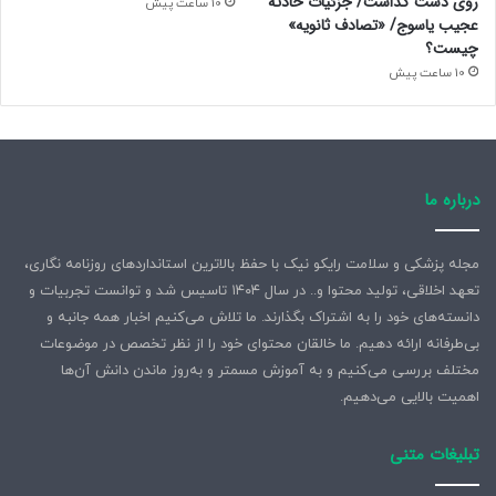
روی دست گذاشت/ جزئیات حادثه
10 ساعت پیش
عجیب یاسوج/ «تصادف ثانویه»
چیست؟
10 ساعت پیش
درباره ما
مجله پزشکی و سلامت رایکو نیک با حفظ بالاترین استانداردهای روزنامه نگاری،
تعهد اخلاقی، تولید محتوا و.. در سال ۱۴۰۴ تاسیس شد و توانست تجربیات و
دانسته‌های خود را به اشتراک بگذارند. ما تلاش می‌کنیم اخبار همه جانبه و
بی‌طرفانه ارائه دهیم. ما خالقان محتوای خود را از نظر تخصص در موضوعات
مختلف بررسی می‌کنیم و به آموزش مسمتر و به‌روز ماندن دانش آن‌ها
اهمیت بالایی می‌دهیم.
تبلیغات متنی