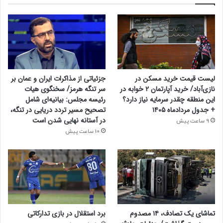
لیست قیمت خرید مسکن در
جزئیاتی از مذاکرات ایران و عمان بر
نازی‌آباد/ خرید آپارتمان ۲ خوابه در
سر تنگه هرمز/ سخنگوی هیات
این منطقه چقدر سرمایه نیاز دارد؟
رئیسه مجلس: بیانیه‌ای شامل
+ جدول مردادماه ۱۴۰۵
تصحیح مسیر تردد دریایی در تنگه،
در آستانه نهایی شدن است
9 ساعت پیش
10 ساعت پیش
تماشای یک تصادف، ۱۴ مصدوم
برد استقلال در بازی تدارکاتی