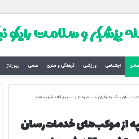
ه پزشکی و سلامت رایکو ن
صادی
اجتماعی
ورزشی
فرهنگی و هنری
علمی
رپورتاژ
دمات‌رسان بانک به زائران مراسم وداع و تشییع قائد شهید امت
په از موکب‌های خدمات‌رسان