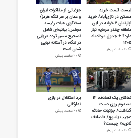
لیست قیمت خرید
جزئیاتی از مذاکرات ایران
مسکن در نازی‌آباد/ خرید
و عمان بر سر تنگه هرمز/
آپارتمان ۲ خوابه در این
سخنگوی هیات رئیسه
منطقه چقدر سرمایه نیاز
مجلس: بیانیه‌ای شامل
دارد؟ + جدول مردادماه
تصحیح مسیر تردد دریایی
۱۴۰۵
در تنگه، در آستانه نهایی
شدن است
20 ساعت پیش
20 ساعت پیش
تماشای یک تصادف، ۱۴
برد استقلال در بازی
مصدوم روی دست
تدارکاتی
گذاشت/ جزئیات حادثه
20 ساعت پیش
عجیب یاسوج/ «تصادف
ثانویه» چیست؟
20 ساعت پیش