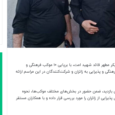
بانک سپه همزمان با برگزاری مراسم وداع و تشییع پیکر مطهر قائد شهید امت، با برپایی ۱۰ موکب فرهنگی و
گی و پذیرایی به زائران و شرکت‌کنندگان در این مراسم ارائه
ن بازدید، ضمن حضور در بخش‌های مختلف موکب‌ها، نحوه
یرایی از زائران را مورد بررسی قرار داده و با همکاران مستقر