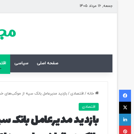
جمعه, 16 مرداد 1405
مجل
صفحه اصلی
سیاسی
اقت
فیسبوک
خانه
/
اقتصادی
/
بازدید مدیرعامل بانک سپه از موکب‌های خ
ایکس
اقتصادی
لینکداین
بازدید مدیرعامل بانک س
پینتریست