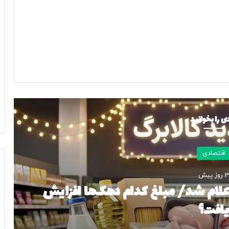
ی را بخوانید
اقتصادی
4 روز پیش
واکنش بازار طلا و سکه به اخبار از سرگیری مذاکرات/ طلای ۱۸ عیار
 کرد؟ + جدول قیمت‌ها