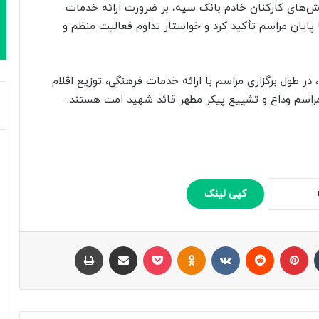
 تلاش‌های کارکنان خادم بانک سپه، بر ضرورت ارائه خدمات
پایان مراسم تأکید کرد و خواستار تداوم فعالیت منظم و
 طول برگزاری مراسم با ارائه خدمات فرهنگی، توزیع اقلام
ر مراسم وداع و تشییع پیکر مطهر قائد شهید امت هستند.
کپی لینک
تامبلر
پینتریست
Reddit
VKontakte
Odnoklassniki
پاکت
اشتراک با ایمیل
چاپ