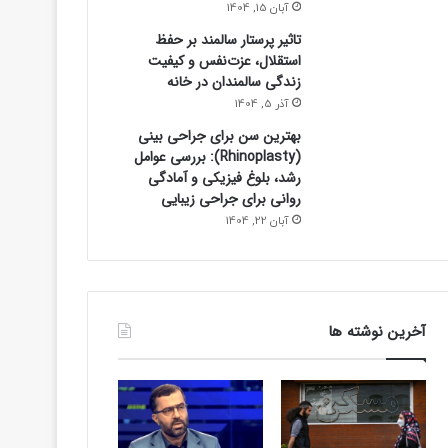
آبان 15, 1404
تاثیر پرستار سالمند بر حفظ
استقلال، عزت‌نفس و کیفیت
زندگی سالمندان در خانه
آذر 5, 1404
بهترین سن برای جراحی بینی
(Rhinoplasty): بررسی عوامل
رشد، بلوغ فیزیکی و آمادگی
روانی برای جراحی زیبایی
آبان 22, 1404
اقتصادی
آخرین نوشته ها
20 ساعت پیش
منطقه چقدر سرمایه نیاز دارد؟ + جدول 