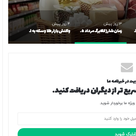
3 روز پیش
4 روز پیش
قیمت‌های جدید برنج ایرانی اعلام شد/ طارم هاشمی و دم‌سیاه گیلان چقدر شد؟
زمان شارژ کالابرگ مرداد ۱۴۰۵ اعلام شد/ مبلغ کدام دهک‌ها افزایش یافت؟
واکنش بازار طلا و سکه به اخبار از سرگیری مذاکرات/ طلای ۱۸ عیار امروز چه تغییری کرد؟ + جدول قیمت‌ها
یت در خبرنامه ما
یع تر از دیگران دریافت کنید.
یژه ما برخوردار شوید.