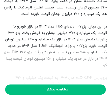
ساعت گذشته نشان می‌دهد، پراید ۱۵۱ SE مدل ۱۴۰۴ به قیمت
ب
۶۳۰ میلیون تومان رسیده است. قیمت اطلس اتوماتیک E پلاس
ه
ا
هم یک میلیارد و ۲۰۰ میلیون تومان قیمت خورده است.
ی
م
در این میان، پژو۲۰۷ دنده‌ای TU۵ مدل ۱۴۰۴ در بازار خودرو به
ی
قیمت یک میلیارد و ۳۷۰ میلیون تومان به فروش رفت. پژو ۲۰۷
ل
پانوراما دنده‌ای مدل ۱۴۰۴ در بازار یک میلیارد و ۴۲۰ میلیون تومان
قیمت خورد. پژو۲۰۷ پانوراما اتوماتیک TU۵P مدل ۱۴۰۴ در حدود
یک میلیارد و ۶۰۰ میلیون تومان به فروش رفت. پژو ۲۰۷ TU۳ مدل
۱۴۰۴ در بازار در حدود یک میلیارد و ۱۵۰ میلیون تومان قیمت پیدا
کرد.
پژوپارس ELX-XU۷P مدل ۱۴۰۳ به قیمت یک میلیارد و ۴۲۰
میلیون تومان رسید. پژوپارس XU۷P مدل ۱۴۰۳ نیز یک میلیارد و
مشاهده بیشتر
۳۰۰ میلیون تومان قیمت پیدا کرد.
بنا به این گزارش، تارا اتوماتیک V۴ LX مدل ۱۴۰۴ در بازار خودرو
یک میلیارد و ۶۹۰ میلیون تومان قیمت خورد. قیمت تارا اتوماتیک