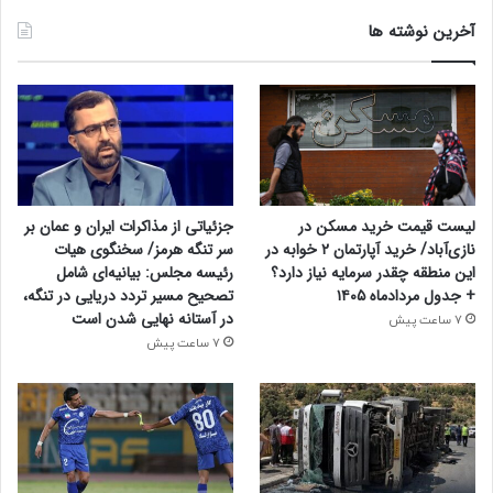
آخرین نوشته ها
لیست قیمت خرید مسکن در
جزئیاتی از مذاکرات ایران و عمان بر
نازی‌آباد/ خرید آپارتمان ۲ خوابه در
سر تنگه هرمز/ سخنگوی هیات
این منطقه چقدر سرمایه نیاز دارد؟
رئیسه مجلس: بیانیه‌ای شامل
+ جدول مردادماه ۱۴۰۵
تصحیح مسیر تردد دریایی در تنگه،
در آستانه نهایی شدن است
7 ساعت پیش
7 ساعت پیش