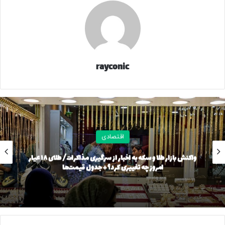
V۲ مدل ۱۴۰۳ نیز به یک میلیارد و ۵۴۰ میلیون تومان رسید.
گزارش‌ها از بازار خودرو نشان می‌دهد دناپلاس EF۷ اتوماتیک
توربوآپشنال مدل ۱۴۰۴ در حدود یک میلیارد و ۶۵۵ میلیون تومان
قیمت خورد. دناپلاس EF۷ اتوماتیک توربوآپشنال مدل ۱۴۰۳ هم
rayconic
یک میلیارد و ۵۶۰ میلیون تومان قیمت خورد.
اما راناپلاس مدل ۱۴۰۴ در حدود یک میلیارد و ۱۰۰ میلیون تومان
قیمت پیدا کرد. ری‌را ۱.۷ لیتر توربو ۶ سرعته اتوماتیک مدل ۱۴۰۴
اما ۲ میلیارد و ۳۰۰ میلیون تومان قیمت خورد.
اقتصادی
ساینا S دنده‌ای بنزینی مدل ۱۴۰۴ نیز ۷۶۰ میلیون تومان شده
واکنش بازار طلا و سکه به اخبار از سرگیری مذاکرات/ طلای ۱۸ عیار
است. ساینا S اتوماتیک مدل ۱۴۰۴ هم ۹۶۰ میلیون تومان قیمت
امروز چه تغییری کرد؟ + جدول قیمت‌ها
خورد.
در این میان، سمند سورن پلاس EF۷ دوگانه‌سوز مدل ۱۴۰۴ در بازار
با افزایش یک میلیارد و ۳۶۰ میلیون تومان فروخته شد. سمند