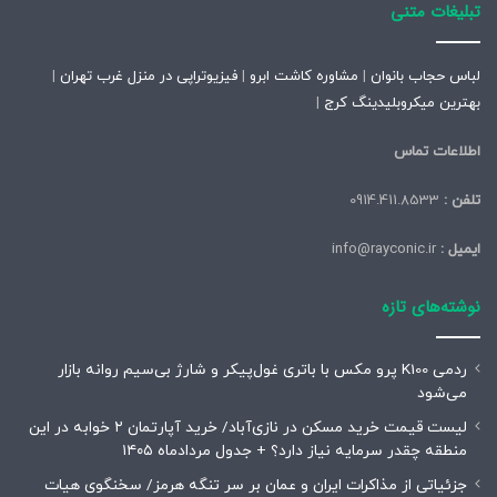
تبلیغات متنی
لباس حجاب بانوان
|
مشاوره کاشت ابرو
|
فیزیوتراپی در منزل غرب تهران
|
بهترین میکروبلیدینگ کرج
|
اطلاعات تماس
تلفن :
0914.411.8533
ایمیل :
info@rayconic.ir
نوشته‌های تازه
ردمی K100 پرو مکس با باتری غول‌پیکر و شارژ بی‌سیم روانه بازار
می‌شود
لیست قیمت خرید مسکن در نازی‌آباد/ خرید آپارتمان ۲ خوابه در این
منطقه چقدر سرمایه نیاز دارد؟ + جدول مردادماه ۱۴۰۵
جزئیاتی از مذاکرات ایران و عمان بر سر تنگه هرمز/ سخنگوی هیات