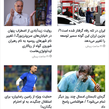
ایران در تله رفاه گرفتار شده است؟/
روایت زیدآبادی از اضطراب پنهان
بنزین ارزان این گونه مسیر توسعه
در خیابان‌های سن‌پترزبورگ/ تغییر
را تغییر می‌دهد
نام شهرهای روسیه به نام رهبران
شوروی گواه از ریاکاری
21 ساعت پیش
ایدئولوژی‌هاست
21 ساعت پیش
گرمای تابستان امسال چند روز دیگر
حمایت ویژه از رامین رضاییان؛ برای
تمام می‌شود؟ / هواشناسی پاسخ
استقلال جنگیده، به او احترام
داد
بگذارید!