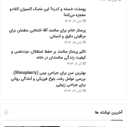
پوستت خسته و کدره؟ این ماسک اکسیژن اکلادو
معجزه می‌کنه!
آبان 17, 1404
پرستار خانم برای سالمند آقا؛ انتخابی مطمئن برای
مراقبتی دقیق و انسانی
آبان 15, 1404
تاثیر پرستار سالمند بر حفظ استقلال، عزت‌نفس و
کیفیت زندگی سالمندان در خانه
آذر 5, 1404
بهترین سن برای جراحی بینی (Rhinoplasty):
بررسی عوامل رشد، بلوغ فیزیکی و آمادگی روانی
برای جراحی زیبایی
آبان 22, 1404
آخرین نوشته ها