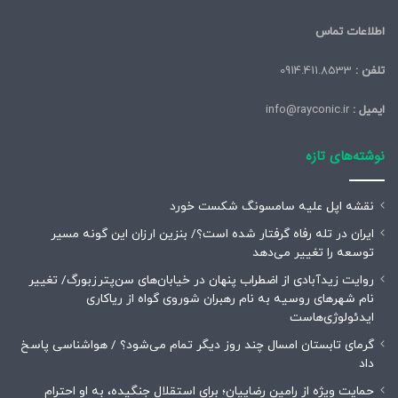
اطلاعات تماس
تلفن :
0914.411.8533
ایمیل :
info@rayconic.ir
نوشته‌های تازه
نقشه اپل علیه سامسونگ شکست خورد
ایران در تله رفاه گرفتار شده است؟/ بنزین ارزان این گونه مسیر
توسعه را تغییر می‌دهد
روایت زیدآبادی از اضطراب پنهان در خیابان‌های سن‌پترزبورگ/ تغییر
نام شهرهای روسیه به نام رهبران شوروی گواه از ریاکاری
ایدئولوژی‌هاست
گرمای تابستان امسال چند روز دیگر تمام می‌شود؟ / هواشناسی پاسخ
داد
حمایت ویژه از رامین رضاییان؛ برای استقلال جنگیده، به او احترام