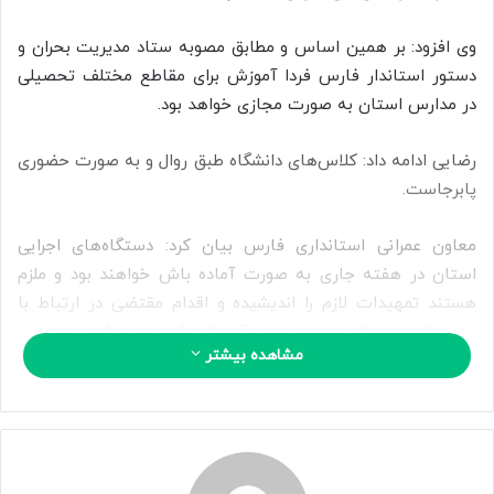
ا
ی
وی افزود: بر همین اساس و مطابق مصوبه ستاد مدیریت بحران و
م
دستور استاندار فارس فردا آموزش برای مقاطع مختلف تحصیلی
ی
در مدارس استان به صورت مجازی خواهد بود.
ل
رضایی ادامه داد: کلاس‌های دانشگاه طبق روال و به صورت حضوری
پابرجاست.
معاون عمرانی استانداری فارس بیان کرد: دستگاه‌های اجرایی
استان در هفته جاری به صورت آماده باش خواهند بود و ملزم
هستند تمهیدات لازم را اندیشیده و اقدام مقتضی در ارتباط با
موارد ناشی از اثرات سیلاب یا آب گرفتگی و بارندگی و برف در
مشاهده بیشتر
دستور کار خود قرار دهند.
۲۳۳۲۳۳
منبع