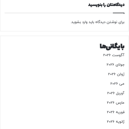
د
دیدگاهتان را بنویسید
ص
ل
ا
برای نوشتن دیدگاه باید
وارد بشوید
.
ح
ی
ت
بایگانی‌ها
ا
ن
آگوست 2026
ت
خ
جولای 2026
ا
ژوئن 2026
ب
ا
می 2026
ت
آوریل 2026
ز
ی
مارس 2026
ر
فوریه 2026
ذ
ر
ژانویه 2026
ه‌