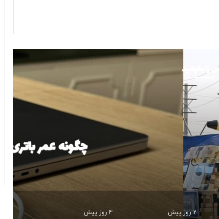
ی را بخوانید
علمی
4 روز پیش
مک‌بوک را بیشتر کنیم؟
2 روز پیش
4 روز پیش