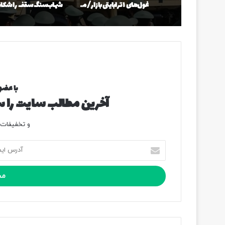
غول‌های ۱ ترابایتی بازار/ معرفی گوشی‌هایی با بالاترین ظرفیت حافظه داخلی در سال ۲۰۲۶
با عضو
آخرین مطالب سایت را سر
و تخفیفات و
آ
د
ر
س
ا
ی
م
ی