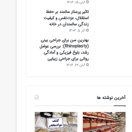
آبان 15, 1404
تاثیر پرستار سالمند بر حفظ
استقلال، عزت‌نفس و کیفیت
زندگی سالمندان در خانه
آذر 5, 1404
بهترین سن برای جراحی بینی
(Rhinoplasty): بررسی عوامل
رشد، بلوغ فیزیکی و آمادگی
روانی برای جراحی زیبایی
آبان 22, 1404
آخرین نوشته ها