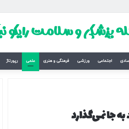
ه پزشکی و سلامت رایکو ن
صادی
اجتماعی
ورزشی
فرهنگی و هنری
علمی
رپورتاژ
به جا نمی‌گذارد