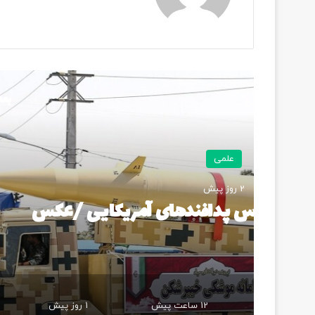
بعد
چگونه عمر باتری 
12 ساعت پیش
1 روز پیش