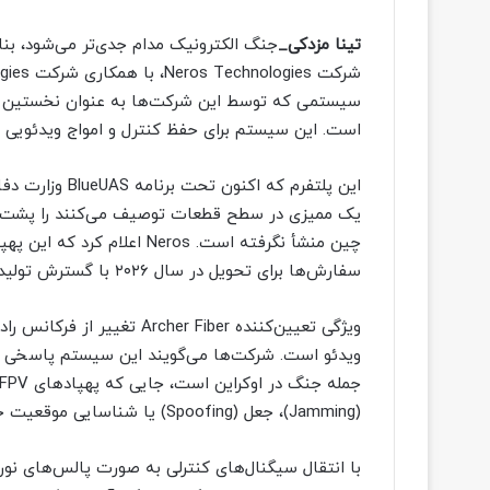
تینا مزدکی_
جنگ الکترونیک مدام جدی‌تر می‌شود، بنابر
است. این سیستم برای حفظ کنترل و امواج ویدئویی در محیط‌های جنگ
این پلتفرم که ا
یک ممیزی در سطح قطعات توصیف می‌کنند را پشت 
چین منشأ نگرفته است. Neros 
سفارش‌ها برای تحویل در سال ۲۰۲۶ با گسترش تولید در ایالات متحده توسط این شرکت باز است.
ویژگی تعیین‌کننده cher Fiber
ویدئو است. شرکت‌ها می‌گویند این سیستم پاسخی مس
(Jamming)، جعل (Spoofing) یا شناسایی موقعیت جغرافیایی (Geolocated) می‌شوند.
با انتقال سیگنال‌های کنترلی به صورت پالس‌های نور