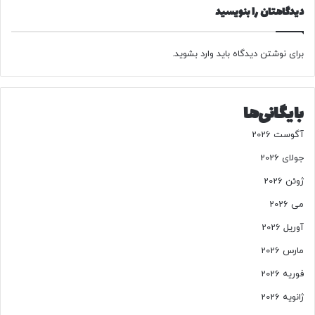
.
ت
دیدگاهتان را بنویسید
.
ی
.
ب
»
ه
برای نوشتن دیدگاه باید
وارد بشوید
.
م
ر
د
بایگانی‌ها
م
/
آگوست 2026
آ
ی
جولای 2026
ت
ژوئن 2026
ا
ل
می 2026
ل
آوریل 2026
ه
ن
مارس 2026
و
فوریه 2026
ر
ی
ژانویه 2026
ه