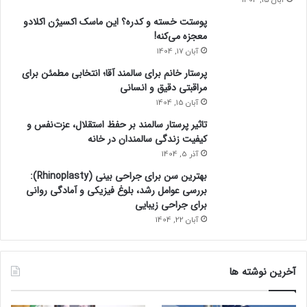
پوستت خسته و کدره؟ این ماسک اکسیژن اکلادو
معجزه می‌کنه!
آبان 17, 1404
پرستار خانم برای سالمند آقا؛ انتخابی مطمئن برای
مراقبتی دقیق و انسانی
آبان 15, 1404
تاثیر پرستار سالمند بر حفظ استقلال، عزت‌نفس و
کیفیت زندگی سالمندان در خانه
آذر 5, 1404
بهترین سن برای جراحی بینی (Rhinoplasty):
بررسی عوامل رشد، بلوغ فیزیکی و آمادگی روانی
برای جراحی زیبایی
آبان 22, 1404
آخرین نوشته ها