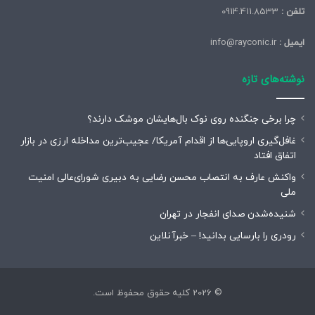
تلفن :
0914.411.8533
ایمیل :
info@rayconic.ir
نوشته‌های تازه
چرا برخی جنگنده روی نوک بال‌هایشان موشک‌ دارند؟
غافل‌گیری اروپایی‌ها از اقدام آمریکا/ عجیب‌ترین مداخله ارزی در بازار
اتفاق افتاد
واکنش عارف به انتصاب محسن رضایی به دبیری شورای‌عالی امنیت
ملی
شنیده‌شدن صدای انفجار در تهران
رودری را بارسایی بدانید! – خبرآنلاین
© 2026 کلیه حقوق محفوظ است.