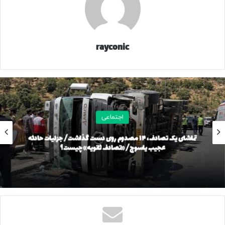
کلاس‌های دانشگاه علم و فرهنگ تا پایان هفته آینده مجازی شد.
کلاس‌های درس دانشگاه‌های الزهرا، علم و فرهنگ و زنجان برای
rayconic
هفته آینده مجازی شدند.
کلاس‌های دانشگاه فرهنگیان غیرحضوری شد .
کلاس‌های دانشگاه لرستان از ۱۴ تا ۱۷ دی‌ماه به‌صورت غیرحضوری
اجتماعی
برگزار می‌شود.
تماشای یک تصادف، ۱۴ مصدوم روی دست گذاشت/ جزئیات حادثه
کلیه کلاس های درس دانشجویان دانشگاه های استان آذربایجان
عجیب یاسوج/ «تصادف ثانویه» چیست؟
شرقی در هفته آینده، غیرحضوری شد.
کلیه کلاس‌های دروس نظری دانشگاه فردوسی مشهد اعم از عادی
و جبرانی از روز یکشنبه مورخ ۱۴ دی‌ماه تا پایان هفته آینده به
صورت مجازی برگزار خواهد شد.