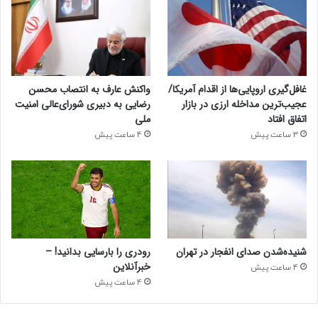
غافل‌گیری اروپایی‌ها از اقدام آمریکا/
واکنش عارف به انتصاب محسن
عجیب‌ترین مداخله ارزی در بازار
رضایی به دبیری شورای‌عالی امنیت
اتفاق افتاد
ملی
3 ساعت پیش
4 ساعت پیش
شنیده‌شدن صدای انفجار در تهران
رودری را بارسایی بدانید! –
خبرآنلاین
4 ساعت پیش
4 ساعت پیش