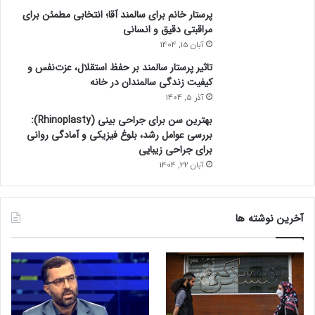
پرستار خانم برای سالمند آقا؛ انتخابی مطمئن برای
مراقبتی دقیق و انسانی
آبان 15, 1404
تاثیر پرستار سالمند بر حفظ استقلال، عزت‌نفس و
کیفیت زندگی سالمندان در خانه
آذر 5, 1404
بهترین سن برای جراحی بینی (Rhinoplasty):
بررسی عوامل رشد، بلوغ فیزیکی و آمادگی روانی
برای جراحی زیبایی
آبان 22, 1404
آخرین نوشته ها