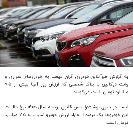
ل
ب
ه
ا
ی
م
ی
ل
به گزارش خبرآنلاین،خودروی گران قیمت به خودروهای سواری و
وانت دوکابین با پلاک شخصی که ارزش روز آنها بیش از ۷.۵
میلیارد تومان باشد، می‌گویند.
ایسنا در خبری نوشت:راساس قانون بودجه سال ۱۴۰۵ نرخ مالیات
این خودروها یک درصد از مازاد ارزش خودرو نسبت به ۷.۵ میلیارد
تومان است.