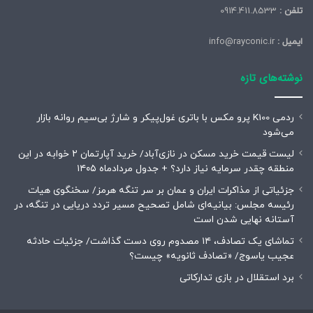
تلفن :
0914.411.8533
ایمیل :
info@rayconic.ir
نوشته‌های تازه
ردمی K100 پرو مکس با باتری غول‌پیکر و شارژ بی‌سیم روانه بازار
می‌شود
لیست قیمت خرید مسکن در نازی‌آباد/ خرید آپارتمان ۲ خوابه در این
منطقه چقدر سرمایه نیاز دارد؟ + جدول مردادماه ۱۴۰۵
جزئیاتی از مذاکرات ایران و عمان بر سر تنگه هرمز/ سخنگوی هیات
رئیسه مجلس: بیانیه‌ای شامل تصحیح مسیر تردد دریایی در تنگه، در
آستانه نهایی شدن است
تماشای یک تصادف، ۱۴ مصدوم روی دست گذاشت/ جزئیات حادثه
عجیب یاسوج/ «تصادف ثانویه» چیست؟
برد استقلال در بازی تدارکاتی