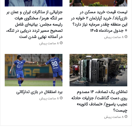
لیست قیمت خرید مسکن در
جزئیاتی از مذاکرات ایران و عمان بر
نازی‌آباد/ خرید آپارتمان ۲ خوابه در
سر تنگه هرمز/ سخنگوی هیات
این منطقه چقدر سرمایه نیاز دارد؟
رئیسه مجلس: بیانیه‌ای شامل
+ جدول مردادماه ۱۴۰۵
تصحیح مسیر تردد دریایی در تنگه،
در آستانه نهایی شدن است
8 ساعت پیش
8 ساعت پیش
تماشای یک تصادف، ۱۴ مصدوم
برد استقلال در بازی تدارکاتی
روی دست گذاشت/ جزئیات حادثه
8 ساعت پیش
عجیب یاسوج/ «تصادف ثانویه»
چیست؟
8 ساعت پیش