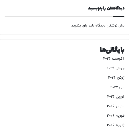
ت‌
دیدگاهتان را بنویسید
پ
و
ر
برای نوشتن دیدگاه باید
وارد بشوید
.
/
م
ر
ا
بایگانی‌ها
س
م
آگوست 2026
ب
ز
جولای 2026
ر
ژوئن 2026
گ
د
می 2026
ا
آوریل 2026
ش
ت
مارس 2026
چ
فوریه 2026
ه
ر
ژانویه 2026
ه