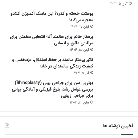
آبان 15, 1404
پوستت خسته و کدره؟ این ماسک اکسیژن اکلادو
معجزه می‌کنه!
آبان 17, 1404
پرستار خانم برای سالمند آقا؛ انتخابی مطمئن برای
مراقبتی دقیق و انسانی
آبان 15, 1404
تاثیر پرستار سالمند بر حفظ استقلال، عزت‌نفس و
کیفیت زندگی سالمندان در خانه
آذر 5, 1404
بهترین سن برای جراحی بینی (Rhinoplasty):
بررسی عوامل رشد، بلوغ فیزیکی و آمادگی روانی
برای جراحی زیبایی
آبان 22, 1404
آخرین نوشته ها