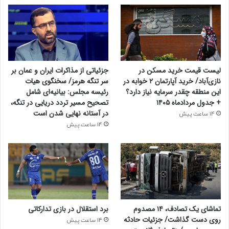
لیست قیمت خرید مسکن در
جزئیاتی از مذاکرات ایران و عمان بر
نازی‌آباد/ خرید آپارتمان ۲ خوابه در
سر تنگه هرمز/ سخنگوی هیات
این منطقه چقدر سرمایه نیاز دارد؟
رئیسه مجلس: بیانیه‌ای شامل
+ جدول مردادماه ۱۴۰۵
تصحیح مسیر تردد دریایی در تنگه،
در آستانه نهایی شدن است
14 ساعت پیش
14 ساعت پیش
تماشای یک تصادف، ۱۴ مصدوم
برد استقلال در بازی تدارکاتی
روی دست گذاشت/ جزئیات حادثه
14 ساعت پیش