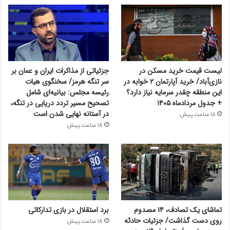
لیست قیمت خرید مسکن در
جزئیاتی از مذاکرات ایران و عمان بر
نازی‌آباد/ خرید آپارتمان ۲ خوابه در
سر تنگه هرمز/ سخنگوی هیات
این منطقه چقدر سرمایه نیاز دارد؟
رئیسه مجلس: بیانیه‌ای شامل
+ جدول مردادماه ۱۴۰۵
تصحیح مسیر تردد دریایی در تنگه،
در آستانه نهایی شدن است
18 ساعت پیش
18 ساعت پیش
تماشای یک تصادف، ۱۴ مصدوم
برد استقلال در بازی تدارکاتی
روی دست گذاشت/ جزئیات حادثه
18 ساعت پیش