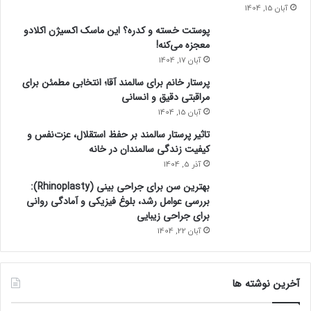
آبان 15, 1404
پوستت خسته و کدره؟ این ماسک اکسیژن اکلادو
معجزه می‌کنه!
آبان 17, 1404
پرستار خانم برای سالمند آقا؛ انتخابی مطمئن برای
مراقبتی دقیق و انسانی
آبان 15, 1404
تاثیر پرستار سالمند بر حفظ استقلال، عزت‌نفس و
کیفیت زندگی سالمندان در خانه
آذر 5, 1404
بهترین سن برای جراحی بینی (Rhinoplasty):
بررسی عوامل رشد، بلوغ فیزیکی و آمادگی روانی
برای جراحی زیبایی
آبان 22, 1404
آخرین نوشته ها