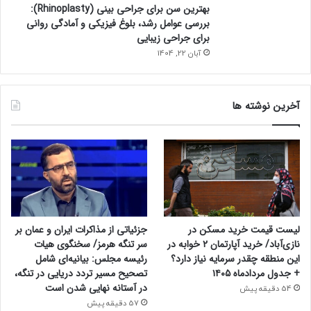
بهترین سن برای جراحی بینی (Rhinoplasty):
بررسی عوامل رشد، بلوغ فیزیکی و آمادگی روانی
برای جراحی زیبایی
آبان 22, 1404
آخرین نوشته ها
لیست قیمت خرید مسکن در
جزئیاتی از مذاکرات ایران و عمان بر
نازی‌آباد/ خرید آپارتمان ۲ خوابه در
سر تنگه هرمز/ سخنگوی هیات
این منطقه چقدر سرمایه نیاز دارد؟
رئیسه مجلس: بیانیه‌ای شامل
+ جدول مردادماه ۱۴۰۵
تصحیح مسیر تردد دریایی در تنگه،
در آستانه نهایی شدن است
54 دقیقه پیش
57 دقیقه پیش