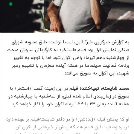
ی
م
ی
ل
به گزارش خبرگزاری خبرآنلاین، ایسنا نوشت: طبق مصوبه شورای
صنفی نمایش قرار بود فیلم «استخر» به کارگردانی سروش صحت
از چهارشنبه دهم تیرماه راهی اکران شود اما با توجه به تغییر
برنامه فعالیت سینماها در هفته آینده همزمان با تشییع رهبر
شهید، این اکران به تعویق می‌افتد.
محمد شایسته، تهیه‌کننده فیلم
در این زمینه گفت: «استخر» با
تعویق در زمان‌بندی اعلام شده‌ قبلی، از سه‌شنبه یا چهارشنبه دو
هفته آینده یعنی ۲۳ یا ۲۴ تیرماه اکران خود را آغاز خواهد کرد.
او که پخش فیلم «زنده‌شور» را در دفتر شایسته‌فیلم بر عهده دارد،
درباره وضعیت این فیلم هم که پیش‌تر خبرهایی از اکران آن