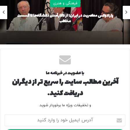
فرهنگی و هنری
پارادوکس معاصریت در ایران؛ از ناکارآمدی دانشگاه‌ها تا گسست
مخاطب
کپی لینک
با عضویت در خبرنامه ما
آخرین مطالب سایت را سریع تر از دیگران
دریافت کنید.
و تخفیفات ویژه ما برخوردار شوید.
آ
د
ر