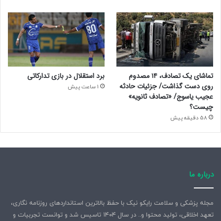
تماشای یک تصادف، ۱۴ مصدوم
برد استقلال در بازی تدارکاتی
روی دست گذاشت/ جزئیات حادثه
1 ساعت پیش
عجیب یاسوج/ «تصادف ثانویه»
چیست؟
58 دقیقه پیش
درباره ما
مجله پزشکی و سلامت رایکو نیک با حفظ بالاترین استانداردهای روزنامه نگاری،
تعهد اخلاقی، تولید محتوا و.. در سال ۱۴۰۴ تاسیس شد و توانست تجربیات و