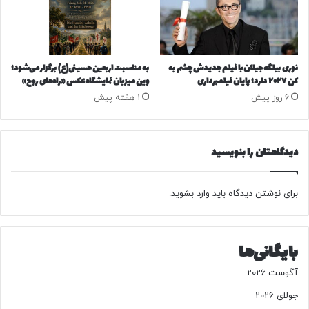
ش
د
نوری بیلگه جیلان با فیلم جدیدش چشم به
به مناسبت اربعین حسینی(ع) برگزار می‌شود؛
کن ۲۰۲۷ دارد؛ پایان فیلمبرداری
وین‌ میزبان نمایشگاه عکس «راه‌های روح»
6 روز پیش
1 هفته پیش
دیدگاهتان را بنویسید
برای نوشتن دیدگاه باید
وارد بشوید
.
بایگانی‌ها
آگوست 2026
جولای 2026