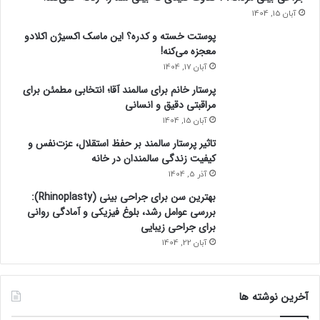
آبان 15, 1404
پوستت خسته و کدره؟ این ماسک اکسیژن اکلادو
معجزه می‌کنه!
آبان 17, 1404
پرستار خانم برای سالمند آقا؛ انتخابی مطمئن برای
مراقبتی دقیق و انسانی
آبان 15, 1404
تاثیر پرستار سالمند بر حفظ استقلال، عزت‌نفس و
کیفیت زندگی سالمندان در خانه
آذر 5, 1404
بهترین سن برای جراحی بینی (Rhinoplasty):
بررسی عوامل رشد، بلوغ فیزیکی و آمادگی روانی
برای جراحی زیبایی
آبان 22, 1404
آخرین نوشته ها