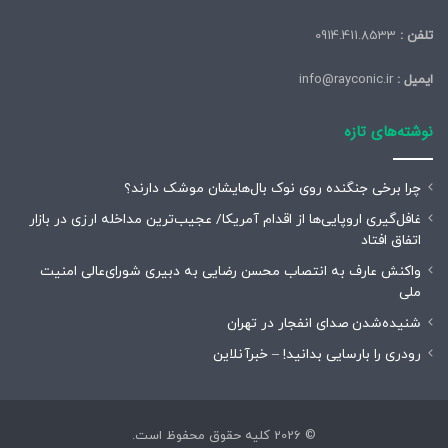
تلفن :
0914.411.8533
ایمیل :
info@rayconic.ir
نوشته‌های تازه
چرا برخی جنگنده روی نوک بال‌هایشان موشک‌ دارند؟
غافل‌گیری اروپایی‌ها از اقدام آمریکا/ عجیب‌ترین مداخله ارزی در بازار
اتفاق افتاد
واکنش عارف به انتصاب محسن رضایی به دبیری شورای‌عالی امنیت
ملی
شنیده‌شدن صدای انفجار در تهران
رودری را بارسایی بدانید! – خبرآنلاین
© 2026 کلیه حقوق محفوظ است.