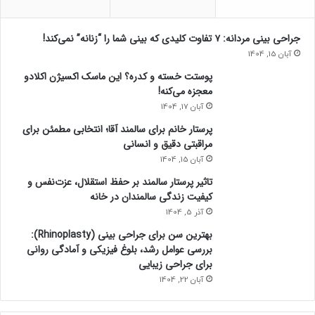
جراحی بینی مردانه: ۷ تفاوت کلیدی که بینی شما را “زنانه” نمی‌کند!
آبان 15, 1404
پوستت خسته و کدره؟ این ماسک اکسیژن اکلادو
معجزه می‌کنه!
آبان 17, 1404
پرستار خانم برای سالمند آقا؛ انتخابی مطمئن برای
مراقبتی دقیق و انسانی
آبان 15, 1404
تاثیر پرستار سالمند بر حفظ استقلال، عزت‌نفس و
کیفیت زندگی سالمندان در خانه
آذر 5, 1404
بهترین سن برای جراحی بینی (Rhinoplasty):
بررسی عوامل رشد، بلوغ فیزیکی و آمادگی روانی
برای جراحی زیبایی
آبان 22, 1404