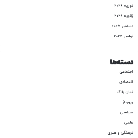
ن
فوریه 2026
و
ت
ژانویه 2026
ا
دسامبر 2025
ر
ا
نوامبر 2025
+
ج
د
و
دسته‌ها
ل
اجتماعی
اقتصادی
تابان بلاگ
رپورتاژ
سیاسی
علمی
فرهنگی و هنری