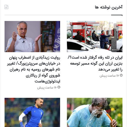
آخرین نوشته ها
ایران در تله رفاه گرفتار شده است؟/
روایت زیدآبادی از اضطراب پنهان
بنزین ارزان این گونه مسیر توسعه
در خیابان‌های سن‌پترزبورگ/ تغییر
را تغییر می‌دهد
نام شهرهای روسیه به نام رهبران
شوروی گواه از ریاکاری
16 ساعت پیش
ایدئولوژی‌هاست
16 ساعت پیش