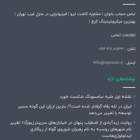
لباس حجاب بانوان
|
مشاوره کاشت ابرو
|
فیزیوتراپی در منزل غرب تهران
|
بهترین میکروبلیدینگ کرج
|
اطلاعات تماس
تلفن :
0914.411.8533
ایمیل :
info@rayconic.ir
نوشته‌های تازه
نقشه اپل علیه سامسونگ شکست خورد
ایران در تله رفاه گرفتار شده است؟/ بنزین ارزان این گونه مسیر
توسعه را تغییر می‌دهد
روایت زیدآبادی از اضطراب پنهان در خیابان‌های سن‌پترزبورگ/ تغییر
نام شهرهای روسیه به نام رهبران شوروی گواه از ریاکاری
ایدئولوژی‌هاست