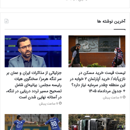
آخرین نوشته ها
جزئیاتی از مذاکرات ایران و عمان بر
لیست قیمت خرید مسکن در
سر تنگه هرمز/ سخنگوی هیات
نازی‌آباد/ خرید آپارتمان ۲ خوابه در
رئیسه مجلس: بیانیه‌ای شامل
این منطقه چقدر سرمایه نیاز دارد؟
تصحیح مسیر تردد دریایی در تنگه،
+ جدول مردادماه ۱۴۰۵
در آستانه نهایی شدن است
11 ساعت پیش
11 ساعت پیش