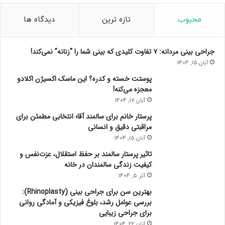
محبوب
تازه ترین
دیدگاه ها
جراحی بینی مردانه: ۷ تفاوت کلیدی که بینی شما را “زنانه” نمی‌کند!
آبان 15, 1404
پوستت خسته و کدره؟ این ماسک اکسیژن اکلادو
معجزه می‌کنه!
آبان 17, 1404
پرستار خانم برای سالمند آقا؛ انتخابی مطمئن برای
مراقبتی دقیق و انسانی
آبان 15, 1404
تاثیر پرستار سالمند بر حفظ استقلال، عزت‌نفس و
کیفیت زندگی سالمندان در خانه
آذر 5, 1404
بهترین سن برای جراحی بینی (Rhinoplasty):
بررسی عوامل رشد، بلوغ فیزیکی و آمادگی روانی
برای جراحی زیبایی
آبان 22, 1404