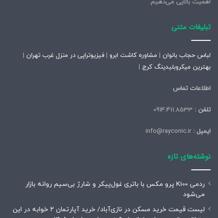
اهمیت بالایی می‌دهیم.
تبلیغات متنی
لباس حجاب بانوان
|
مشاوره کاشت ابرو
|
فیزیوتراپی در منزل غرب تهران
|
بهترین میکروبلیدینگ کرج
|
اطلاعات تماس
تلفن :
0914.411.8533
ایمیل :
info@rayconic.ir
نوشته‌های تازه
ردمی K100 پرو مکس با باتری غول‌پیکر و شارژ بی‌سیم روانه بازار
می‌شود
لیست قیمت خرید مسکن در نازی‌آباد/ خرید آپارتمان ۲ خوابه در این