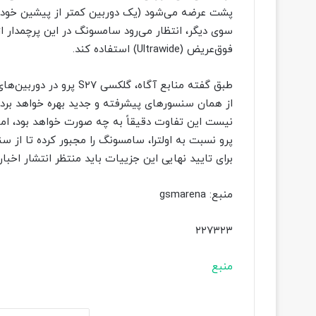
پشت عرضه می‌شود (یک دوربین کمتر از پیشین خود) و
سوی دیگر، انتظار می‌رود سامسونگ در این پرچمدار ا
فوق‌عریض (Ultrawide) استفاده کند.
طبق گفته منابع آگاه، گلک
از همان سنسورهای پیشرفته و جدید بهره خواهد برد
نیست این تفاوت دقیقاً به چه صورت خواهد بود، اما 
پرو نسبت به اولترا، سامسونگ را مجبور کرده تا از سن
برای تایید نهایی این جزییات باید منتظر انتشار اخبا
منبع: gsmarena
۲۲۷۳۲۳
منبع