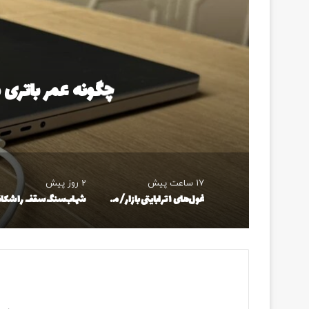
چگونه عمر باتری 
17 ساعت پیش
2 روز پیش
غول‌های ۱ ترابایتی بازار/ معرفی گوشی‌هایی با بالاترین ظرفیت حافظه داخلی در سال ۲۰۲۶