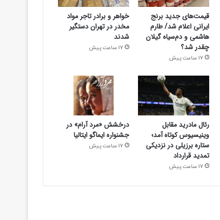
قیمت‌های جدید برنج
خواهر و برادر تاجر مواد
ایرانی اعلام شد/ طارم
مخدر در تهران دستگیر
هاشمی و دم‌سیاه گیلان
شدند
چقدر شد؟
17 ساعت پیش
17 ساعت پیش
رئال مادرید مقابل
درخشش «مرد آرام» در
وینیسیوس کوتاه آمد؛
جشنواره ایماگو ایتالیا
ستاره برزیلی در نزدیکی
17 ساعت پیش
تمدید قرارداد
17 ساعت پیش