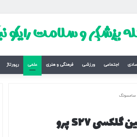
ه پزشکی و سلامت رایکو ن
صادی
اجتماعی
ورزشی
فرهنگی و هنری
علمی
رپورتاژ
افشای جزئیات جدید دوربین گلکسی S۲۷ پرو