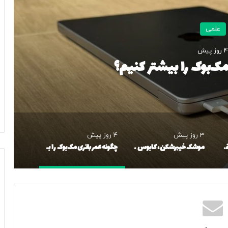
علمی
4 روز پیش
مک‌بوک را بیشتر کنیم؟
3 روز پیش
4 روز پیش
شهاب‌سنگ سقف را شکافت و وارد خانه شد / سفر دراماتیک تکه‌سنگی قدیمی‌تر از کره زمین
موشک خیبرشکن، کابوس پدافندهای آمریکایی /عکس
چگونه عمر باتری مک‌بوک را بیشتر کنیم؟