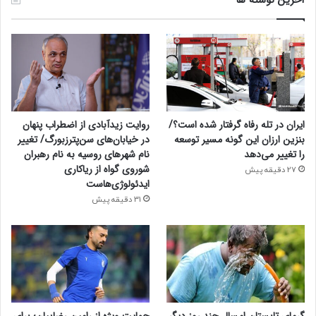
ایران در تله رفاه گرفتار شده است؟/
روایت زیدآبادی از اضطراب پنهان
بنزین ارزان این گونه مسیر توسعه
در خیابان‌های سن‌پترزبورگ/ تغییر
را تغییر می‌دهد
نام شهرهای روسیه به نام رهبران
شوروی گواه از ریاکاری
27 دقیقه پیش
ایدئولوژی‌هاست
31 دقیقه پیش