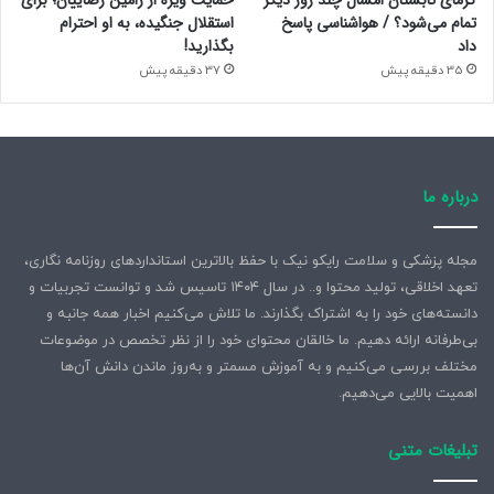
گرمای تابستان امسال چند روز دیگر
حمایت ویژه از رامین رضاییان؛ برای
تمام می‌شود؟ / هواشناسی پاسخ
استقلال جنگیده، به او احترام
داد
بگذارید!
35 دقیقه پیش
37 دقیقه پیش
درباره ما
مجله پزشکی و سلامت رایکو نیک با حفظ بالاترین استانداردهای روزنامه نگاری،
تعهد اخلاقی، تولید محتوا و.. در سال ۱۴۰۴ تاسیس شد و توانست تجربیات و
دانسته‌های خود را به اشتراک بگذارند. ما تلاش می‌کنیم اخبار همه جانبه و
بی‌طرفانه ارائه دهیم. ما خالقان محتوای خود را از نظر تخصص در موضوعات
مختلف بررسی می‌کنیم و به آموزش مسمتر و به‌روز ماندن دانش آن‌ها
اهمیت بالایی می‌دهیم.
تبلیغات متنی