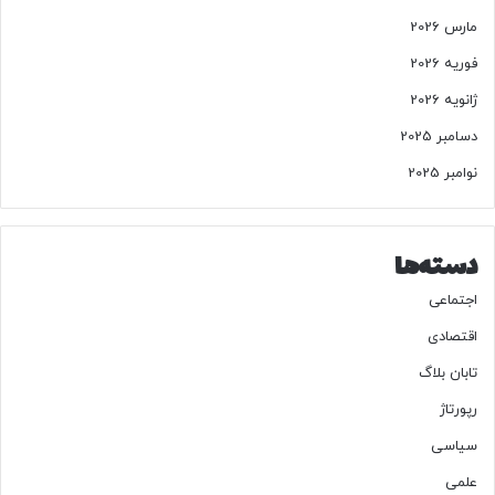
ر
مارس 2026
ن
فوریه 2026
د
ژانویه 2026
دسامبر 2025
نوامبر 2025
دسته‌ها
اجتماعی
اقتصادی
تابان بلاگ
رپورتاژ
سیاسی
علمی