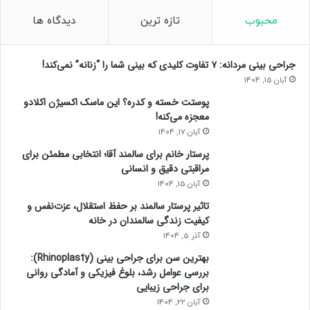
محبوب
تازه ترین
دیدگاه ها
جراحی بینی مردانه: ۷ تفاوت کلیدی که بینی شما را “زنانه” نمی‌کند!
آبان 15, 1404
پوستت خسته و کدره؟ این ماسک اکسیژن اکلادو
معجزه می‌کنه!
آبان 17, 1404
پرستار خانم برای سالمند آقا؛ انتخابی مطمئن برای
مراقبتی دقیق و انسانی
آبان 15, 1404
تاثیر پرستار سالمند بر حفظ استقلال، عزت‌نفس و
کیفیت زندگی سالمندان در خانه
آذر 5, 1404
بهترین سن برای جراحی بینی (Rhinoplasty):
بررسی عوامل رشد، بلوغ فیزیکی و آمادگی روانی
برای جراحی زیبایی
آبان 22, 1404