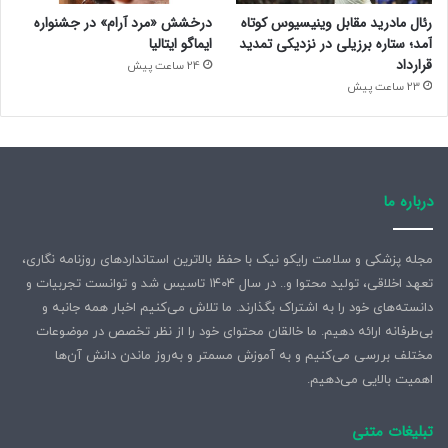
رئال مادرید مقابل وینیسیوس کوتاه
درخشش «مرد آرام» در جشنواره
آمد؛ ستاره برزیلی در نزدیکی تمدید
ایماگو ایتالیا
قرارداد
24 ساعت پیش
23 ساعت پیش
درباره ما
مجله پزشکی و سلامت رایکو نیک با حفظ بالاترین استانداردهای روزنامه نگاری،
تعهد اخلاقی، تولید محتوا و.. در سال ۱۴۰۴ تاسیس شد و توانست تجربیات و
دانسته‌های خود را به اشتراک بگذارند. ما تلاش می‌کنیم اخبار همه جانبه و
بی‌طرفانه ارائه دهیم. ما خالقان محتوای خود را از نظر تخصص در موضوعات
مختلف بررسی می‌کنیم و به آموزش مسمتر و به‌روز ماندن دانش آن‌ها
اهمیت بالایی می‌دهیم.
تبلیغات متنی