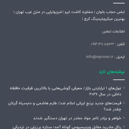
لباس حجاب بانوان
|
مشاوره کاشت ابرو
|
فیزیوتراپی در منزل غرب تهران
|
بهترین میکروبلیدینگ کرج
|
اطلاعات تماس
تلفن :
0914.411.8533
ایمیل :
info@rayconic.ir
نوشته‌های تازه
غول‌های ۱ ترابایتی بازار/ معرفی گوشی‌هایی با بالاترین ظرفیت حافظه
داخلی در سال ۲۰۲۶
قیمت‌های جدید برنج ایرانی اعلام شد/ طارم هاشمی و دم‌سیاه گیلان
چقدر شد؟
خواهر و برادر تاجر مواد مخدر در تهران دستگیر شدند
رئال مادرید مقابل وینیسیوس کوتاه آمد؛ ستاره برزیلی در نزدیکی