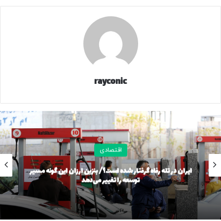
داشت که هم‌اکنون به این آمار نزدیک شده‌ایم و امکان
پاسخگویی جایگاه‌های سوخت در زمینه استفاده از کارت آزاد
راحت‌تر می‌شود.
نواز ادامه داد: قبل و بعد از اجرای مصوبه افزایش غیرعادی مصرف
مشاهده نشد و در برخی شهرها با کاهش فروش نیز مواجه بودیم.
برنامه‌ریزی دقیقی از سوی دولت و مجموعه وزارت نفت جهت
rayconic
اجرای مصوبه انجام شده بود و محرمانه نکردن مصوبه توسط دولت،
اطلاع به مردم، حمایت از تا کسی‌های اینترنتی و استفاده از
سناریویی که فشار اقتصادی به دهک‌های پایین را پررنگ نمی‌کند
از محاسن مصوبه است.
اقتصادی
وی در پایان خاطرنشان کرد: رویه فعلی نشان می‌دهد دولت مسیر
توجه به انتقادات و معایب و هرنوع اصلاح را باز گذاشته است.
 تله رفاه گرفتار شده است؟/ بنزین ارزان این گونه مسیر
توسعه را تغییر می‌دهد
این م
حتی یک مورد هم اختلال یا مشکل قبل، حین یا پس از اجرا گزارش
نشد و همکاری مردم بسیار خوب بود.
223225