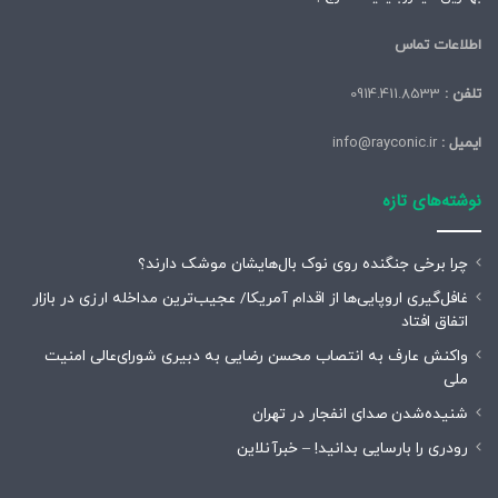
اطلاعات تماس
تلفن :
0914.411.8533
ایمیل :
info@rayconic.ir
نوشته‌های تازه
چرا برخی جنگنده روی نوک بال‌هایشان موشک‌ دارند؟
غافل‌گیری اروپایی‌ها از اقدام آمریکا/ عجیب‌ترین مداخله ارزی در بازار
اتفاق افتاد
واکنش عارف به انتصاب محسن رضایی به دبیری شورای‌عالی امنیت
ملی
شنیده‌شدن صدای انفجار در تهران
رودری را بارسایی بدانید! – خبرآنلاین