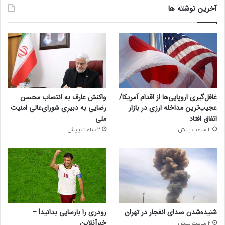
آخرین نوشته ها
غافل‌گیری اروپایی‌ها از اقدام آمریکا/
واکنش عارف به انتصاب محسن
عجیب‌ترین مداخله ارزی در بازار
رضایی به دبیری شورای‌عالی امنیت
اتفاق افتاد
ملی
2 ساعت پیش
2 ساعت پیش
شنیده‌شدن صدای انفجار در تهران
رودری را بارسایی بدانید! –
خبرآنلاین
2 ساعت پیش