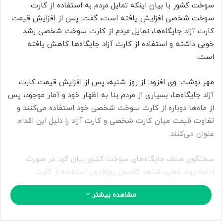
ب
سوخت کشور با بیان اینکه تمایل مردم به استفاده از کارت
ه
سوخت شخصی افزایش یافته است، گفت: پس از افزایش قیمت
ا
کارت آزاد جایگاه‌ها، تمایل مردم از کارت سوخت شخصی رشد
ی
خوبی داشته و استفاده از کارت آزاد جایگاه‌ها کاهش یافته
م
است.
ی
ل
مهر نوشت: وی افزود: از روز شنبه، پس از افزایش قیمت کارت
آزاد جایگاه‌ها، بسیاری از مردم بنا به اظهار خود و آمار موجود، پس
از ماه‌ها دوباره از کارت سوخت شخصی خود استفاده می‌کنند و
تفاوت قیمت میان کارت شخصی و کارت آزاد را دلیل این اقدام
عنوان می‌کنند.
سخنگوی صنف جایگاه‌های سوخت کشور بیان کرد: در صورت
ادامه روند فعلی، شاهد کاهش روزافزون استفاده از کارت
اضطراری جایگاه‌ها خواهیم بود و هدف اصلی دولت از مصوبه
مشاهده بیشتر
محقق می‌شود. بر اساس پیش‌بینی‌ها، حداکثر ۱۵ تا ۲۰ درصد
دارندگان خودرو نیاز به مازاد بر سهمیه کارت سوخت خواهند