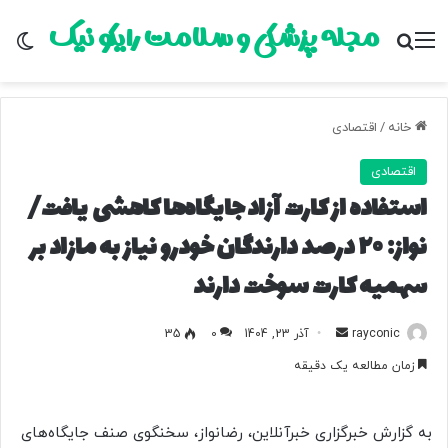
مجله پزشکی و سلامت رایکو نیک
منو
جستجو برای
تغ
خانه
/
اقتصادی
اقتصادی
استفاده از کارت آزاد جایگاه‌ها کاهشی یافت/
نواز: ۲۰ درصد دارندگان خودرو نیاز به مازاد بر
سهمیه کارت سوخت دارند
rayconic
ا
آذر 23, 1404
0
35
ر
زمان مطالعه یک دقیقه
س
ا
ل
به گزارش خبرگزاری خبرآنلاین، رضانواز، سخنگوی صنف جایگاه‌های