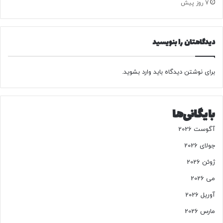
7 روز پیش
ا
م
ن
ا
ب
ف
دیدگاهتان را بنویسید
ا
و
ش
ق
ت
ص
برای نوشتن دیدگاه باید
وارد بشوید
.
ه
و
ک
ت
ر
د
بایگانی‌ها
آگوست 2026
جولای 2026
ژوئن 2026
می 2026
آوریل 2026
مارس 2026