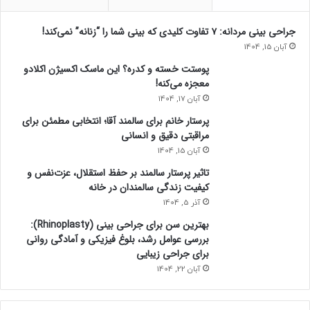
جراحی بینی مردانه: ۷ تفاوت کلیدی که بینی شما را “زنانه” نمی‌کند!
آبان 15, 1404
پوستت خسته و کدره؟ این ماسک اکسیژن اکلادو
معجزه می‌کنه!
آبان 17, 1404
پرستار خانم برای سالمند آقا؛ انتخابی مطمئن برای
مراقبتی دقیق و انسانی
آبان 15, 1404
تاثیر پرستار سالمند بر حفظ استقلال، عزت‌نفس و
کیفیت زندگی سالمندان در خانه
آذر 5, 1404
بهترین سن برای جراحی بینی (Rhinoplasty):
بررسی عوامل رشد، بلوغ فیزیکی و آمادگی روانی
برای جراحی زیبایی
آبان 22, 1404