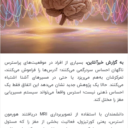
ب
ه
ا
ی
م
ی
ل
به گزارش خبرآنلاین،
بسیاری از افراد در موقعیت‌های پراسترس
ناگهان احساس سردرگمی می‌کنند؛ آدرس‌ها را فراموش می‌کنند،
تمرکزشان به‌هم می‌ریزد یا حتی در مسیرهای آشنا اشتباه
می‌کنند. حالا یک پژوهش جدید نشان می‌دهد این اتفاق فقط یک
احساس ذهنی نیست؛ استرس واقعاً می‌تواند سیستم مسیریابی
مغز را مختل کند.
دانشمندان با استفاده از تصویربرداری MRI دریافتند هورمون
استرس، یعنی کورتیزول، فعالیت بخشی از مغز را که مسئول