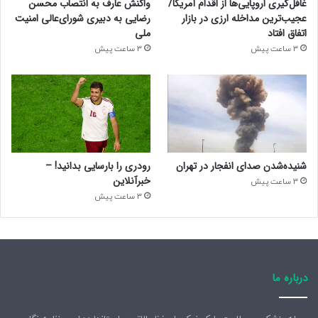
غافل‌گیری اروپایی‌ها از اقدام آمریکا/
واکنش عارف به انتصاب محسن
عجیب‌ترین مداخله ارزی در بازار
رضایی به دبیری شورای‌عالی امنیت
اتفاق افتاد
ملی
3 ساعت پیش
3 ساعت پیش
شنیده‌شدن صدای انفجار در تهران
رودری را بارسایی بدانید! –
خبرآنلاین
3 ساعت پیش
3 ساعت پیش
درباره ما