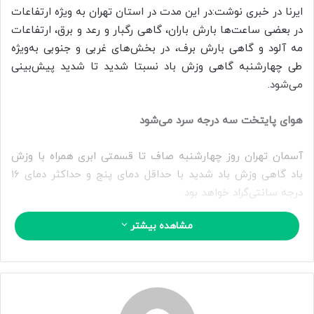
ا
ایرنا در خبری نوشت:در این مدت در استان تهران به‌ ویژه ارتفاعات
ی
در بعضی ساعت‌ها بارش باران، گاهی رگبار و رعد و برق، ارتفاعات
م
مه آلود و گاهی بارش برف، در بخش‌های غربی و جنوبی به‌ویژه
ی
طی چهارشنبه گاهی وزش باد نسبتا شدید تا شدید پیش‌بینی
ل
می‌شود.
هوای پایتخت سه درجه سرد می‌شود
آسمان تهران روز چهارشنبه صاف تا قسمتی ابری همراه با وزش
باد گاهی وزش باد شدید با حداقل دمای پنج و حداکثر دمای ۱۶
درجه سانتی‌گراد خواهد بود.
مشاهده بیشتر
براساس اطلاعات هواشناسی تهران، از بازه زمانی سه‌شنبه هفته
جاری تاکنون شنبه هفته آینده بیشینه دمای پایتخت از ۱۶ به ۱۳
درجه سانتی‌گراد می‌رسد یعنی هوا در این مدت سه درجه سردتر
می‌شود. همچنین کمینه دمای این کلانشهر به طور میانگین بین
هشت تا ۱۰ درجه متغیر است.