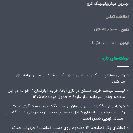
بهترین میکروبلیدینگ کرج
|
اطلاعات تماس
تلفن :
0914.411.8533
ایمیل :
info@rayconic.ir
نوشته‌های تازه
ردمی K100 پرو مکس با باتری غول‌پیکر و شارژ بی‌سیم روانه بازار
می‌شود
لیست قیمت خرید مسکن در نازی‌آباد/ خرید آپارتمان ۲ خوابه در این
منطقه چقدر سرمایه نیاز دارد؟ + جدول مردادماه ۱۴۰۵
جزئیاتی از مذاکرات ایران و عمان بر سر تنگه هرمز/ سخنگوی هیات
رئیسه مجلس: بیانیه‌ای شامل تصحیح مسیر تردد دریایی در تنگه، در
آستانه نهایی شدن است
تماشای یک تصادف، ۱۴ مصدوم روی دست گذاشت/ جزئیات حادثه