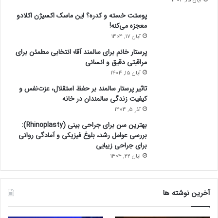
پوستت خسته و کدره؟ این ماسک اکسیژن اکلادو
معجزه می‌کنه!
آبان 17, 1404
پرستار خانم برای سالمند آقا؛ انتخابی مطمئن برای
مراقبتی دقیق و انسانی
آبان 15, 1404
تاثیر پرستار سالمند بر حفظ استقلال، عزت‌نفس و
کیفیت زندگی سالمندان در خانه
آذر 5, 1404
بهترین سن برای جراحی بینی (Rhinoplasty):
بررسی عوامل رشد، بلوغ فیزیکی و آمادگی روانی
برای جراحی زیبایی
آبان 22, 1404
آخرین نوشته ها