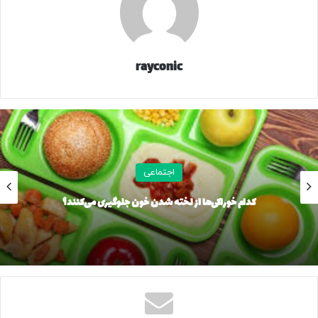
همچنین آسمان تهران برای روز پنج شنبه نیز همراه با بارش
پراکنده باران و وزش باد با حداقل دمای پنج و حداکثر دمای ۱۴
درجه سانتی‌گراد پیش‌بینی خواهد شد.
rayconic
۲۳۳۲۱۷
منبع
اجتماعی
کپی لینک
کدام خوراکی‌ها از لخته شدن خون جلوگیری می‌کنند؟