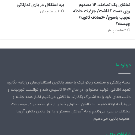
تماشای یک تصادف، ۱۴ مصدوم
برد استقلال در بازی تدارکاتی
روی دست گذاشت/ جزئیات حادثه
4 ساعت پیش
عجیب یاسوج/ «تصادف ثانویه»
چیست؟
4 ساعت پیش
درباره ما
مجله پزشکی و سلامت رایکو نیک با حفظ بالاترین استانداردهای روزنامه نگاری،
تعهد اخلاقی، تولید محتوا و.. در سال ۱۴۰۴ تاسیس شد و توانست تجربیات و
دانسته‌های خود را به اشتراک بگذارند. ما تلاش می‌کنیم اخبار همه جانبه و
بی‌طرفانه ارائه دهیم. ما خالقان محتوای خود را از نظر تخصص در موضوعات
مختلف بررسی می‌کنیم و به آموزش مسمتر و به‌روز ماندن دانش آن‌ها
اهمیت بالایی می‌دهیم.
تبلیغات متنی