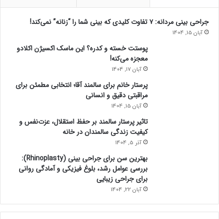
جراحی بینی مردانه: ۷ تفاوت کلیدی که بینی شما را “زنانه” نمی‌کند!
آبان 15, 1404
پوستت خسته و کدره؟ این ماسک اکسیژن اکلادو
معجزه می‌کنه!
آبان 17, 1404
پرستار خانم برای سالمند آقا؛ انتخابی مطمئن برای
مراقبتی دقیق و انسانی
آبان 15, 1404
تاثیر پرستار سالمند بر حفظ استقلال، عزت‌نفس و
کیفیت زندگی سالمندان در خانه
آذر 5, 1404
بهترین سن برای جراحی بینی (Rhinoplasty):
بررسی عوامل رشد، بلوغ فیزیکی و آمادگی روانی
برای جراحی زیبایی
آبان 22, 1404