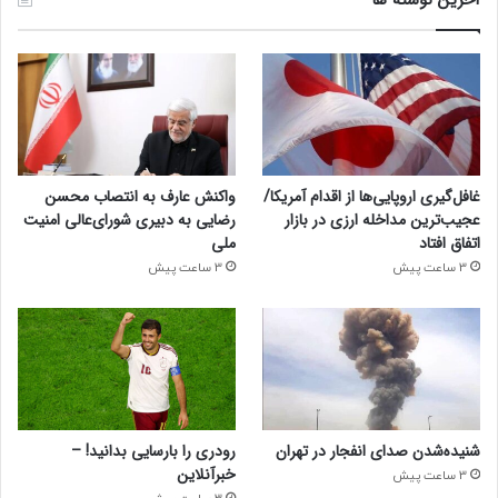
غافل‌گیری اروپایی‌ها از اقدام آمریکا/
واکنش عارف به انتصاب محسن
عجیب‌ترین مداخله ارزی در بازار
رضایی به دبیری شورای‌عالی امنیت
اتفاق افتاد
ملی
3 ساعت پیش
3 ساعت پیش
شنیده‌شدن صدای انفجار در تهران
رودری را بارسایی بدانید! –
خبرآنلاین
3 ساعت پیش