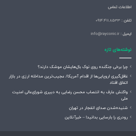
اطلاعات تماس
تلفن :
0914.411.8533
ایمیل :
info@rayconic.ir
نوشته‌های تازه
چرا برخی جنگنده روی نوک بال‌هایشان موشک‌ دارند؟
غافل‌گیری اروپایی‌ها از اقدام آمریکا/ عجیب‌ترین مداخله ارزی در بازار
اتفاق افتاد
واکنش عارف به انتصاب محسن رضایی به دبیری شورای‌عالی امنیت
ملی
شنیده‌شدن صدای انفجار در تهران
رودری را بارسایی بدانید! – خبرآنلاین