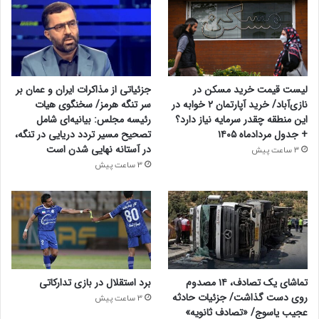
لیست قیمت خرید مسکن در
جزئیاتی از مذاکرات ایران و عمان بر
نازی‌آباد/ خرید آپارتمان ۲ خوابه در
سر تنگه هرمز/ سخنگوی هیات
این منطقه چقدر سرمایه نیاز دارد؟
رئیسه مجلس: بیانیه‌ای شامل
+ جدول مردادماه ۱۴۰۵
تصحیح مسیر تردد دریایی در تنگه،
در آستانه نهایی شدن است
3 ساعت پیش
3 ساعت پیش
تماشای یک تصادف، ۱۴ مصدوم
برد استقلال در بازی تدارکاتی
روی دست گذاشت/ جزئیات حادثه
3 ساعت پیش
عجیب یاسوج/ «تصادف ثانویه»