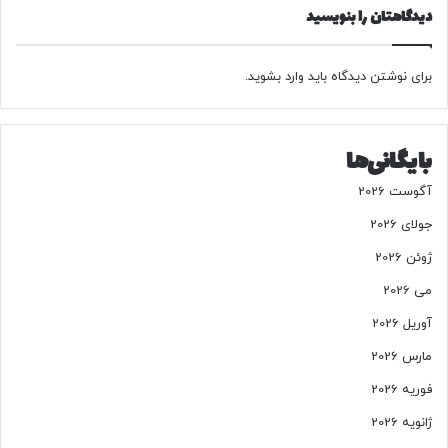
ر
ش
دیدگاهتان را بنویسید
د
ک
ن
ی
د
ا
برای نوشتن دیدگاه باید
وارد بشوید
.
!
ی
ر
ا
بایگانی‌ها
ن
/
آگوست 2026
پ
ی
جولای 2026
ا
ژوئن 2026
م
پ
می 2026
ا
آوریل 2026
س
خ
مارس 2026
ا
فوریه 2026
ی
ر
ژانویه 2026
ا