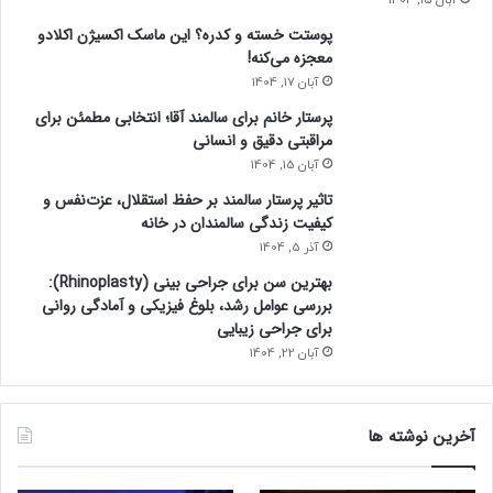
پوستت خسته و کدره؟ این ماسک اکسیژن اکلادو
معجزه می‌کنه!
آبان 17, 1404
پرستار خانم برای سالمند آقا؛ انتخابی مطمئن برای
مراقبتی دقیق و انسانی
آبان 15, 1404
تاثیر پرستار سالمند بر حفظ استقلال، عزت‌نفس و
کیفیت زندگی سالمندان در خانه
آذر 5, 1404
بهترین سن برای جراحی بینی (Rhinoplasty):
بررسی عوامل رشد، بلوغ فیزیکی و آمادگی روانی
برای جراحی زیبایی
آبان 22, 1404
آخرین نوشته ها