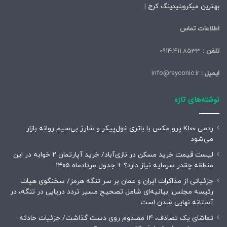
بهترین میکروبلیدینگ کرج
|
اطلاعات تماس
تلفن :
0914.411.8533
ایمیل :
info@rayconic.ir
نوشته‌های تازه
ردمی K100 پرو مکس با باتری غول‌پیکر و شارژ بی‌سیم روانه بازار
می‌شود
لیست قیمت خرید مسکن در نازی‌آباد/ خرید آپارتمان ۲ خوابه در این
منطقه چقدر سرمایه نیاز دارد؟ + جدول مردادماه ۱۴۰۵
جزئیاتی از مذاکرات ایران و عمان بر سر تنگه هرمز/ سخنگوی هیات
رئیسه مجلس: بیانیه‌ای شامل تصحیح مسیر تردد دریایی در تنگه، در
آستانه نهایی شدن است
تماشای یک تصادف، ۱۴ مصدوم روی دست گذاشت/ جزئیات حادثه