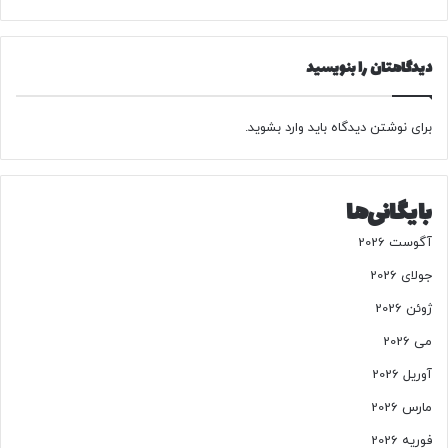
س
ت
گ
دیدگاهتان را بنویسید
ی
ر
ی‌
برای نوشتن دیدگاه باید
وارد بشوید
.
ا
ش
م
ی‌
بایگانی‌ها
ش
و
آگوست 2026
د
/
جولای 2026
و
ژوئن 2026
ر
و
می 2026
د
آوریل 2026
ژ
و
مارس 2026
ل
فوریه 2026
و