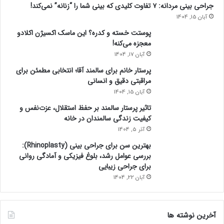
جراحی بینی مردانه: ۷ تفاوت کلیدی که بینی شما را “زنانه” نمی‌کند!
آبان 15, 1404
پوستت خسته و کدره؟ این ماسک اکسیژن اکلادو
معجزه می‌کنه!
آبان 17, 1404
پرستار خانم برای سالمند آقا؛ انتخابی مطمئن برای
مراقبتی دقیق و انسانی
آبان 15, 1404
تاثیر پرستار سالمند بر حفظ استقلال، عزت‌نفس و
کیفیت زندگی سالمندان در خانه
آذر 5, 1404
بهترین سن برای جراحی بینی (Rhinoplasty):
بررسی عوامل رشد، بلوغ فیزیکی و آمادگی روانی
برای جراحی زیبایی
آبان 22, 1404
آخرین نوشته ها