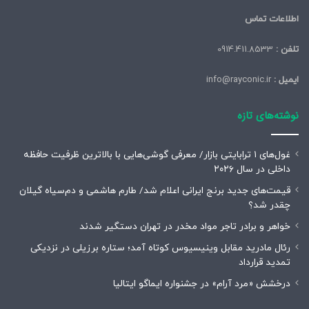
اطلاعات تماس
تلفن :
0914.411.8533
ایمیل :
info@rayconic.ir
نوشته‌های تازه
غول‌های ۱ ترابایتی بازار/ معرفی گوشی‌هایی با بالاترین ظرفیت حافظه
داخلی در سال ۲۰۲۶
قیمت‌های جدید برنج ایرانی اعلام شد/ طارم هاشمی و دم‌سیاه گیلان
چقدر شد؟
خواهر و برادر تاجر مواد مخدر در تهران دستگیر شدند
رئال مادرید مقابل وینیسیوس کوتاه آمد؛ ستاره برزیلی در نزدیکی
تمدید قرارداد
درخشش «مرد آرام» در جشنواره ایماگو ایتالیا