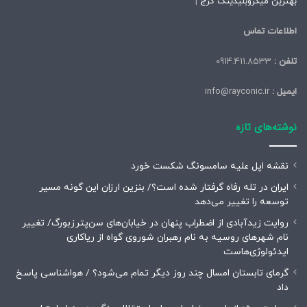
بهترین میکروبلیدینگ کرج
|
اطلاعات تماس
تلفن :
0914.411.8533
ایمیل :
info@rayconic.ir
نوشته‌های تازه
نقشه اپل علیه سامسونگ شکست خورد
ایران در تله رفاه گرفتار شده است؟/ بنزین ارزان این گونه مسیر
توسعه را تغییر می‌دهد
روایت زیدآبادی از اضطراب پنهان در خیابان‌های سن‌پترزبورگ/ تغییر
نام شهرهای روسیه به نام رهبران شوروی گواه از ریاکاری
ایدئولوژی‌هاست
گرمای تابستان امسال چند روز دیگر تمام می‌شود؟ / هواشناسی پاسخ
داد