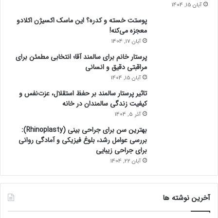
آبان 15, 1404
پوستت خسته و کدره؟ این ماسک اکسیژن اکلادو
معجزه می‌کنه!
آبان 17, 1404
پرستار خانم برای سالمند آقا؛ انتخابی مطمئن برای
مراقبتی دقیق و انسانی
آبان 15, 1404
تاثیر پرستار سالمند بر حفظ استقلال، عزت‌نفس و
کیفیت زندگی سالمندان در خانه
آذر 5, 1404
بهترین سن برای جراحی بینی (Rhinoplasty):
بررسی عوامل رشد، بلوغ فیزیکی و آمادگی روانی
برای جراحی زیبایی
آبان 22, 1404
آخرین نوشته ها