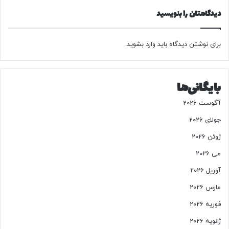
ت
دیدگاهتان را بنویسید
ا
ن
+
ع
برای نوشتن دیدگاه باید
وارد بشوید
.
ک
س
بایگانی‌ها
آگوست 2026
جولای 2026
ژوئن 2026
می 2026
آوریل 2026
مارس 2026
فوریه 2026
ژانویه 2026