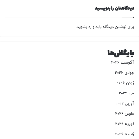
ی
دیدگاهتان را بنویسید
ل
ن
ق
ش
برای نوشتن دیدگاه باید
وارد بشوید
.
ه
ح
م
بایگانی‌ها
ل
ه
آگوست 2026
ب
ع
جولای 2026
د
ژوئن 2026
ی‌
ا
می 2026
ن
آوریل 2026
د
مارس 2026
فوریه 2026
ژانویه 2026