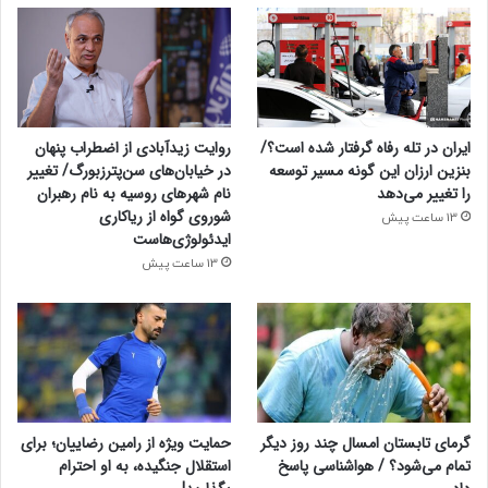
ایران در تله رفاه گرفتار شده است؟/
روایت زیدآبادی از اضطراب پنهان
بنزین ارزان این گونه مسیر توسعه
در خیابان‌های سن‌پترزبورگ/ تغییر
را تغییر می‌دهد
نام شهرهای روسیه به نام رهبران
شوروی گواه از ریاکاری
13 ساعت پیش
ایدئولوژی‌هاست
13 ساعت پیش
گرمای تابستان امسال چند روز دیگر
حمایت ویژه از رامین رضاییان؛ برای
تمام می‌شود؟ / هواشناسی پاسخ
استقلال جنگیده، به او احترام