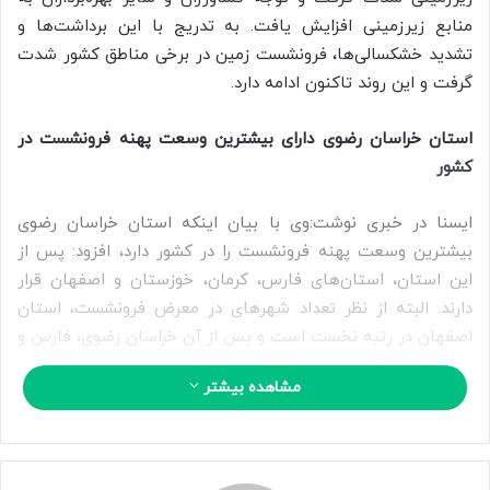
ا
منابع زیرزمینی افزایش یافت. به تدریج با این برداشت‌ها و
ی
تشدید خشکسالی‌ها، فرونشست زمین در برخی مناطق کشور شدت
م
گرفت و این روند تاکنون ادامه دارد.
ی
ل
استان خراسان رضوی دارای بیشترین وسعت پهنه فرونشست در
کشور
ایسنا در خبری نوشت:وی با بیان اینکه استان خراسان رضوی
بیشترین وسعت پهنه فرونشست را در کشور دارد، افزود: پس از
این استان، استان‌های فارس، کرمان، خوزستان و اصفهان قرار
دارند. البته از نظر تعداد شهرهای در معرض فرونشست، استان
اصفهان در رتبه نخست است و پس از آن خراسان رضوی، فارس و
تهران قرار دارند.
مشاهده بیشتر
استان‌ تهران در صدر بیشترین جمعیت تحت تأثیر فرونشست
زمین