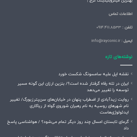
بهترین میکروبلیدینگ کرج
|
اطلاعات تماس
تلفن :
0914.411.8533
ایمیل :
info@rayconic.ir
نوشته‌های تازه
نقشه اپل علیه سامسونگ شکست خورد
ایران در تله رفاه گرفتار شده است؟/ بنزین ارزان این گونه مسیر
توسعه را تغییر می‌دهد
روایت زیدآبادی از اضطراب پنهان در خیابان‌های سن‌پترزبورگ/ تغییر
نام شهرهای روسیه به نام رهبران شوروی گواه از ریاکاری
ایدئولوژی‌هاست
گرمای تابستان امسال چند روز دیگر تمام می‌شود؟ / هواشناسی پاسخ
داد