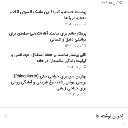
آبان 15, 1404
پوستت خسته و کدره؟ این ماسک اکسیژن اکلادو
معجزه می‌کنه!
آبان 17, 1404
پرستار خانم برای سالمند آقا؛ انتخابی مطمئن برای
مراقبتی دقیق و انسانی
آبان 15, 1404
تاثیر پرستار سالمند بر حفظ استقلال، عزت‌نفس و
کیفیت زندگی سالمندان در خانه
آذر 5, 1404
بهترین سن برای جراحی بینی (Rhinoplasty):
بررسی عوامل رشد، بلوغ فیزیکی و آمادگی روانی
برای جراحی زیبایی
آبان 22, 1404
آخرین نوشته ها