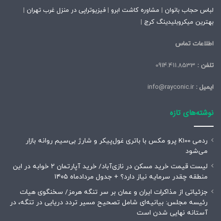
لباس حجاب بانوان
|
مشاوره کاشت ابرو
|
فیزیوتراپی در منزل غرب تهران
|
بهترین میکروبلیدینگ کرج
|
اطلاعات تماس
تلفن :
0914.411.8533
ایمیل :
info@rayconic.ir
نوشته‌های تازه
ردمی K100 پرو مکس با باتری غول‌پیکر و شارژ بی‌سیم روانه بازار
می‌شود
لیست قیمت خرید مسکن در نازی‌آباد/ خرید آپارتمان ۲ خوابه در این
منطقه چقدر سرمایه نیاز دارد؟ + جدول مردادماه ۱۴۰۵
جزئیاتی از مذاکرات ایران و عمان بر سر تنگه هرمز/ سخنگوی هیات
رئیسه مجلس: بیانیه‌ای شامل تصحیح مسیر تردد دریایی در تنگه، در
آستانه نهایی شدن است