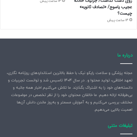
روی دست گذاشت/ جزئیات حادثه
14 ساعت پیش
عجیب یاسوج/ «تصادف ثانویه»
چیست؟
14 ساعت پیش
درباره ما
مجله پزشکی و سلامت رایکو نیک با حفظ بالاترین استانداردهای روزنامه نگاری،
تعهد اخلاقی، تولید محتوا و.. در سال ۱۴۰۴ تاسیس شد و توانست تجربیات و
دانسته‌های خود را به اشتراک بگذارند. ما تلاش می‌کنیم اخبار همه جانبه و
بی‌طرفانه ارائه دهیم. ما خالقان محتوای خود را از نظر تخصص در موضوعات
مختلف بررسی می‌کنیم و به آموزش مسمتر و به‌روز ماندن دانش آن‌ها
اهمیت بالایی می‌دهیم.
تبلیغات متنی