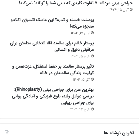
جراحی بینی مردانه: ۷ تفاوت کلیدی که بینی شما را “زنانه” نمی‌کند!
آبان 15, 1404
پوستت خسته و کدره؟ این ماسک اکسیژن اکلادو
معجزه می‌کنه!
آبان 17, 1404
پرستار خانم برای سالمند آقا؛ انتخابی مطمئن برای
مراقبتی دقیق و انسانی
آبان 15, 1404
تاثیر پرستار سالمند بر حفظ استقلال، عزت‌نفس و
کیفیت زندگی سالمندان در خانه
آذر 5, 1404
بهترین سن برای جراحی بینی (Rhinoplasty):
بررسی عوامل رشد، بلوغ فیزیکی و آمادگی روانی
برای جراحی زیبایی
آبان 22, 1404
آخرین نوشته ها