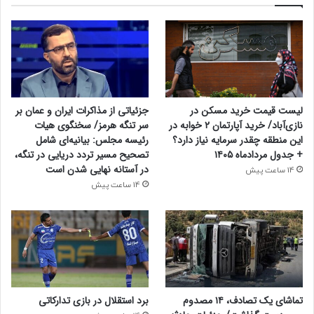
لیست قیمت خرید مسکن در
جزئیاتی از مذاکرات ایران و عمان بر
نازی‌آباد/ خرید آپارتمان ۲ خوابه در
سر تنگه هرمز/ سخنگوی هیات
این منطقه چقدر سرمایه نیاز دارد؟
رئیسه مجلس: بیانیه‌ای شامل
+ جدول مردادماه ۱۴۰۵
تصحیح مسیر تردد دریایی در تنگه،
در آستانه نهایی شدن است
14 ساعت پیش
14 ساعت پیش
تماشای یک تصادف، ۱۴ مصدوم
برد استقلال در بازی تدارکاتی