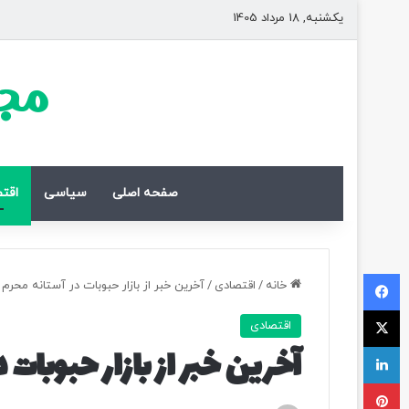
یکشنبه, 18 مرداد 1405
مجل
صفحه اصلی
سیاسی
اقت
فیسبوک
خانه
/
اقتصادی
/
آخرین خبر از بازار حبوبات در آستانه محرم
ایکس
اقتصادی
لینکداین
آخرین خبر از بازار حبوبات
پینتریست