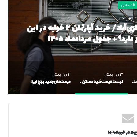
اقتصادی
 روز پیش
لیست قیمت خرید مسکن در نازی‌آباد/ خرید آپارتمان ۲ خوابه در این
رد؟ + جدول مردادماه ۱۴۰۵
3 روز پیش
4 روز پیش
ایران در تله رفاه گرفتار شده است؟/ بنزین ارزان این گونه مسیر توسعه را تغییر می‌دهد
لیست قیمت خرید مسکن در نازی‌آباد/ خرید آپارتمان ۲ خوابه در این منطقه چقدر سرمایه نیاز دارد؟ + جدول مردادماه ۱۴۰۵
قیمت‌های جدید برنج ایرانی اعلام شد/ طارم هاشمی و دم‌سیاه گیلان چقدر شد؟
یت در خبرنامه ما