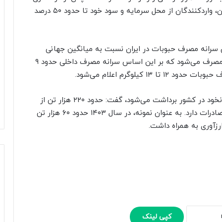
نرخ ارز و افزایش آن به محدوده ۱۳۰ تا ۱۴۰ هزار تومان، واردکنندگان از محل سرمایه و سود خود تا حدود ۵۰ درصد
ن سرانه مصرف حبوبات در ایران نسبت به میانگین جهانی
گفت: سالانه حدود یک میلیون تن حبوبات در کشور مصرف می‌شود که بر این اساس سرانه مصرف داخلی حدود ۹
لپه‌چی با بیان اینکه سالانه بین ۲۰۰ تا ۳۰۰ هزار تن نخود در کشور برداشت می‌شود، گفت: حدود ۲۲۰ هزار تن از
این محصول در داخل مصرف شده و مازاد آن قابلیت صادرات دارد. به عنوان نمونه، در سال ۱۴۰۳ حدود ۶۰ هزار تن
کپی لینک