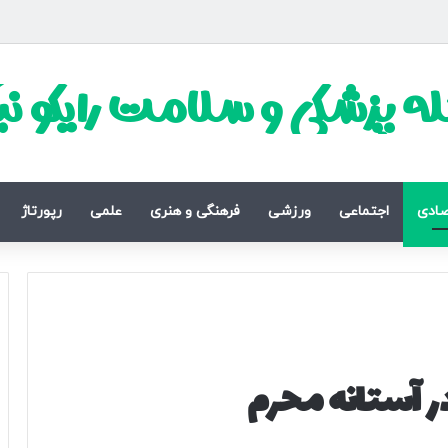
ه پزشکی و سلامت رایکو ن
صادی
اجتماعی
ورزشی
فرهنگی و هنری
علمی
رپورتاژ
 در آستانه محرم