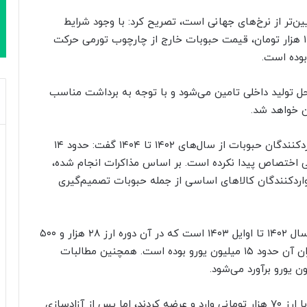
یین‌تر از نرخ‌های جهانی است، تصریح کرد: با وجود شرایط
جنگی و افزایش نرخ ارز از حدود ۷۰ هزار تومان به ۱۴۰ هزار تومان، قیمت حبوبات خارج از چارچوب تورمی حرکت
بوده است.
وبات کشور از محل تولید داخلی تامین می‌شود و با توجه به برداشت مناسب
ان خواهد شد.
رئیس انجمن حبوبات کشور درباره مطالبات معوق واردکنندگان حبوبات از سال‌های ۱۴۰۲ تا ۱۴۰۴ گفت: حدود ۱۴
ی اختصاص پیدا نکرده است. بر اساس مذاکرات انجام شده،
واردکنندگان کالاهای اساسی از جمله حبوبات تصمیم‌گیری
لپه‌چی افزود: بخشی از این مطالبات مربوط به اواخر سال ۱۴۰۲ تا اوایل ۱۴۰۳ است که در آن دوره ارز ۲۸ هزار و ۵۰۰
تومانی برای واردات حبوبات اختصاص می‌یافت و میزان آن حدود ۱۵ میلیون یورو بوده است. همچنین مطالبات
وی توضیح داد: تامین‌کنندگان حبوبات، محصولات را با ارز ۷۰ هزار تومانی وارد و عرضه کردند، اما پس از آزادسازی