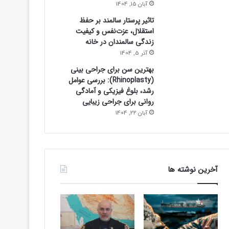
آبان 15, 1404
تاثیر پرستار سالمند بر حفظ
استقلال، عزت‌نفس و کیفیت
زندگی سالمندان در خانه
آذر 5, 1404
بهترین سن برای جراحی بینی
(Rhinoplasty): بررسی عوامل
رشد، بلوغ فیزیکی و آمادگی
روانی برای جراحی زیبایی
آبان 22, 1404
آخرین نوشته ها