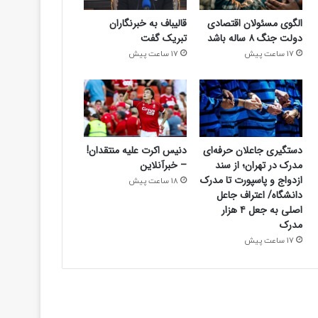
الگوی مسئولان اقتصادی
قالیباف به خبرنگاران
دولت جنگ ۸ ساله باشد
تبریک گفت
17 ساعت پیش
17 ساعت پیش
دستگیری جاعلان حرفه‌ای
دنیس اکرت علیه منتقدان!
مدرک در تهران؛ از سند
– خبرآنلاین
ازدواج و پاسپورت تا مدرک
18 ساعت پیش
دانشگاه/ اعتراف جاعل
اصلی به جعل ۴ هزار
مدرک
17 ساعت پیش