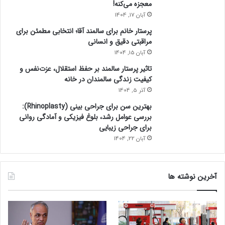
معجزه می‌کنه!
آبان 17, 1404
پرستار خانم برای سالمند آقا؛ انتخابی مطمئن برای
مراقبتی دقیق و انسانی
آبان 15, 1404
تاثیر پرستار سالمند بر حفظ استقلال، عزت‌نفس و
کیفیت زندگی سالمندان در خانه
آذر 5, 1404
بهترین سن برای جراحی بینی (Rhinoplasty):
بررسی عوامل رشد، بلوغ فیزیکی و آمادگی روانی
برای جراحی زیبایی
آبان 22, 1404
آخرین نوشته ها