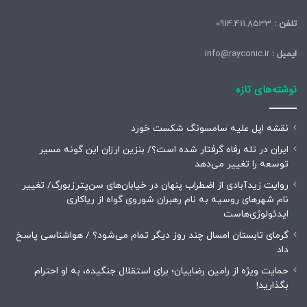
تلفن :
0914.411.8533
ایمیل :
info@rayconic.ir
نوشته‌های تازه
نقشه اپل علیه سامسونگ شکست خورد
ایران در تله رفاه گرفتار شده است؟/ بنزین ارزان این گونه مسیر
توسعه را تغییر می‌دهد
روایت زیدآبادی از اضطراب پنهان در خیابان‌های سن‌پترزبورگ/ تغییر
نام شهرهای روسیه به نام رهبران شوروی گواه از ریاکاری
ایدئولوژی‌هاست
گرمای تابستان امسال چند روز دیگر تمام می‌شود؟ / هواشناسی پاسخ
داد
حمایت ویژه از رامین رضاییان؛ برای استقلال جنگیده، به او احترام
بگذارید!