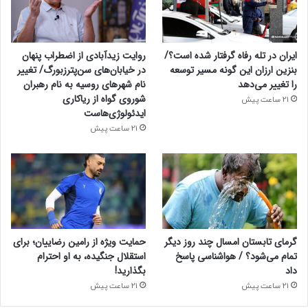
ایران در تله رفاه گرفتار شده است؟/
روایت زیدآبادی از اضطراب پنهان
بنزین ارزان این گونه مسیر توسعه
در خیابان‌های سن‌پترزبورگ/ تغییر
را تغییر می‌دهد
نام شهرهای روسیه به نام رهبران
شوروی گواه از ریاکاری
21 ساعت پیش
ایدئولوژی‌هاست
21 ساعت پیش
گرمای تابستان امسال چند روز دیگر
حمایت ویژه از رامین رضاییان؛ برای
تمام می‌شود؟ / هواشناسی پاسخ
استقلال جنگیده، به او احترام
داد
بگذارید!
21 ساعت پیش
21 ساعت پیش