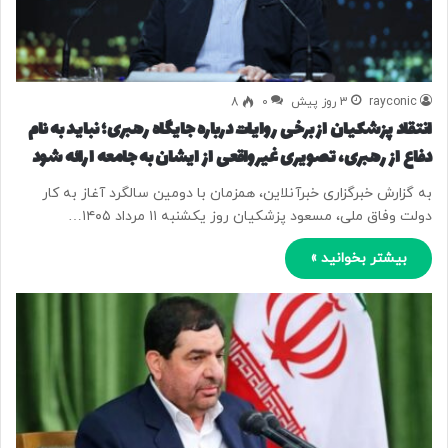
rayconic
3 روز پیش
0
8
انتقاد پزشکیان از برخی روایات‌ درباره جایگاه رهبری؛ نباید به نام
دفاع از رهبری، تصویری غیرواقعی از ایشان به جامعه ارائه شود
به گزارش خبرگزاری خبرآنلاین، همزمان با دومین سالگرد آغاز به کار
دولت وفاق ملی، مسعود پزشکیان روز یکشنبه ۱۱ مرداد ۱۴۰۵…
بیشتر بخوانید »