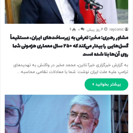
rayconic
4 روز پیش
0
9
مشاور رهبری: مخبر: تعرض به زیرساخت‌های ایران، مستقیماً
گسل‌هایی را بیدار می‌کند که ۲۵۰ سال معماری هژمونی شما
روی آن‌ها بنا شده است
به گزارش خبرگزاری خبرآنلاین، محمد مخبر در واکنش به تهدیدهای
ترامپ علیه ملت ایران نوشت: شما با معادلات نظامی محاسبه…
بیشتر بخوانید »