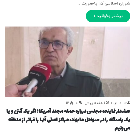
شورای اسلامی که به‌صورت…
بیشتر بخوانید »
rayconic
1 هفته پیش
0
12
هشدار نماینده مجلس درباره حمله مجدد آمریکا؛ اگر یک آنتن و یا
یک پاسگاه را در سواحل ما بزند، مراکز اصلی آنها را فراتر از منطقه
می‌زنیم