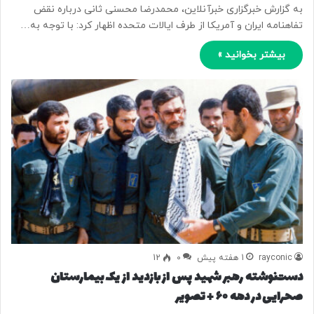
به گزارش خبرگزاری خبرآنلاین، محمدرضا محسنی ثانی درباره نقض
تفاهنامه ایران و آمریکا از طرف ایالات متحده اظهار کرد: با توجه به…
بیشتر بخوانید »
rayconic
1 هفته پیش
0
12
دست‌نوشته رهبر شهید پس از بازدید از یک بیمارستان
صحرایی در دهه ۶۰ + تصویر