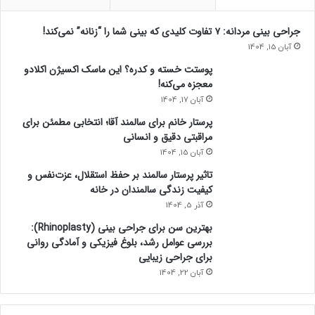
جراحی بینی مردانه: ۷ تفاوت کلیدی که بینی شما را “زنانه” نمی‌کند!
آبان 15, 1404
پوستت خسته و کدره؟ این ماسک اکسیژن اکلادو
معجزه می‌کنه!
آبان 17, 1404
پرستار خانم برای سالمند آقا؛ انتخابی مطمئن برای
مراقبتی دقیق و انسانی
آبان 15, 1404
تاثیر پرستار سالمند بر حفظ استقلال، عزت‌نفس و
کیفیت زندگی سالمندان در خانه
آذر 5, 1404
بهترین سن برای جراحی بینی (Rhinoplasty):
بررسی عوامل رشد، بلوغ فیزیکی و آمادگی روانی
برای جراحی زیبایی
آبان 22, 1404