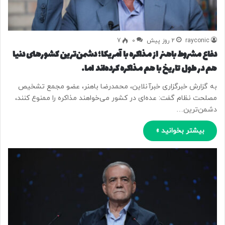
rayconic
2 روز پیش
0
7
دفاع مشروط باهنر از مذاکره با آمریکا؛ دشمن‌ترین کشورهای دنیا
هم در طول تاریخ با هم مذاکره کرده‌اند اما…
به گزارش خبرگزاری خبرآنلاین، محمدرضا باهنر، عضو مجمع تشخیص
مصلحت نظام گفت: عده‌ای در کشور می‌خواهند مذاکره را ممنوع کنند،
دشمن‌ترین…
بیشتر بخوانید »