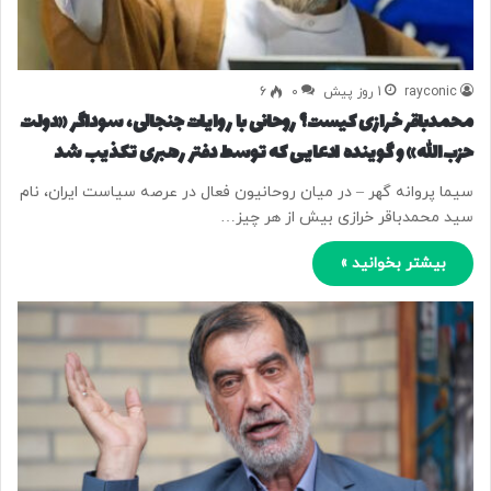
rayconic
1 روز پیش
0
6
محمدباقر خرازی کیست؟ روحانی با روایات جنجالی، سوداگر «دولت
حزب‌الله» و گوینده ادعایی که توسط دفتر رهبری تکذیب شد
سیما پروانه گهر – در میان روحانیون فعال در عرصه سیاست ایران، نام
سید محمدباقر خرازی بیش از هر چیز…
بیشتر بخوانید »