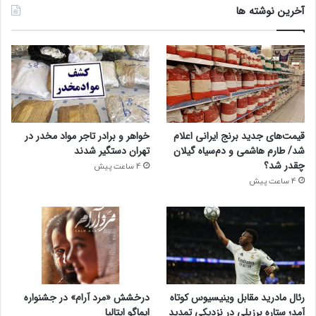
آخرین نوشته ها
قیمت‌های جدید برنج ایرانی اعلام
خواهر و برادر تاجر مواد مخدر در
شد/ طارم هاشمی و دم‌سیاه گیلان
تهران دستگیر شدند
چقدر شد؟
4 ساعت پیش
4 ساعت پیش
رئال مادرید مقابل وینیسیوس کوتاه
درخشش «مرد آرام» در جشنواره
آمد؛ ستاره برزیلی در نزدیکی تمدید
ایماگو ایتالیا