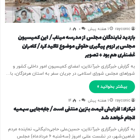
rayconic
1 هفته پیش
0
8
بازدید نمایندگان مجلس از مدرسه میناب/ این کمیسیون
مجلس بر لزوم پیگیری حقوقی موضوع تاکید کرد/ کامران
غضنفری هم بود + تصویر
به گزارش خبرگزاری خبرآنلاین، اعضای کمیسیون امور داخلی کشور و
شوراهای مجلس شورای اسلامی در جریان سفر به استان هرمزگان، با…
بیشتر بخوانید »
rayconic
1 هفته پیش
0
14
نیکزاد: افزایش قیمت بنزین منتفی است/ جابه‌جایی سهمیه
انجام خواهد شد
به گزارش خبرگزاری خبرآنلاین، حسین‌علی حاجی‌دلیگانی، نماینده مردم
شاهین‌شهر، در نشست علنی امروز (سه‌شنبه ۶ مردادماه) مجلس