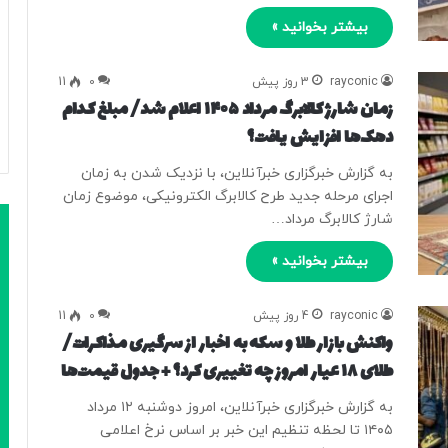
بیشتر بخوانید »
rayconic
3 روز پیش
0
11
زمان شارژ کالابرگ مرداد ۱۴۰۵ اعلام شد/ مبلغ کدام
دهک‌ها افزایش یافت؟
به گزارش خبرگزاری خبرآنلاین، با نزدیک شدن به زمان
اجرای مرحله جدید طرح کالابرگ الکترونیکی، موضوع زمان
شارژ کالابرگ مرداد…
بیشتر بخوانید »
rayconic
4 روز پیش
0
11
واکنش بازار طلا و سکه به اخبار از سرگیری مذاکرات/
طلای ۱۸ عیار امروز چه تغییری کرد؟ + جدول قیمت‌ها
به گزارش خبرگزاری خبرآنلاین، امروز دوشنبه ۱۲ مرداد
۱۴۰۵ تا لحظه تنظیم این خبر بر اساس نرخ اعلامی