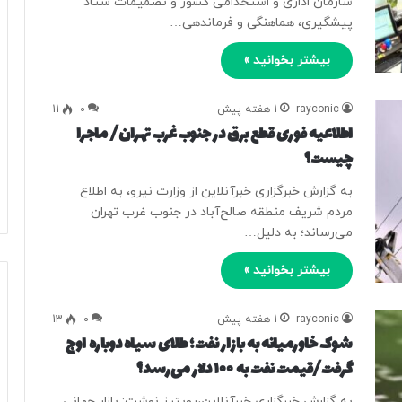
سازمان اداری و استخدامی کشور و تصمیمات ستاد
پیشگیری، هماهنگی و فرماندهی…
بیشتر بخوانید »
rayconic
1 هفته پیش
0
11
اطلاعیه فوری قطع برق در جنوب غرب تهران/ ماجرا
چیست؟
به گزارش خبرگزاری خبرآنلاین از وزارت نیرو، به اطلاع
مردم شریف منطقه صالح‌آباد در جنوب غرب تهران
می‌رساند؛ به دلیل…
بیشتر بخوانید »
rayconic
1 هفته پیش
0
13
شوک خاورمیانه به بازار نفت؛ طلای سیاه دوباره اوج
گرفت/قیمت نفت به ۱۰۰ دلار می‌رسد؟
به گزارش خبرگزاری خبرآنلاین،‌رویترز نوشت: بازار جهانی