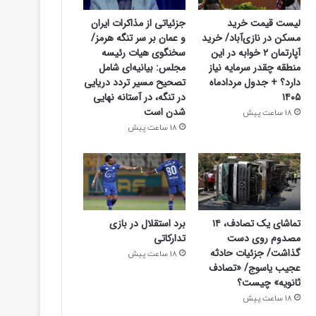
لیست قیمت خرید
جزئیاتی از مذاکرات ایران
مسکن در نازی‌آباد/ خرید
و عمان بر سر تنگه هرمز/
آپارتمان ۲ خوابه در این
سخنگوی هیات رئیسه
منطقه چقدر سرمایه نیاز
مجلس: بیانیه‌ای شامل
دارد؟ + جدول مردادماه
تصحیح مسیر تردد دریایی
۱۴۰۵
در تنگه، در آستانه نهایی
شدن است
18 ساعت پیش
18 ساعت پیش
تماشای یک تصادف، ۱۴
برد استقلال در بازی
مصدوم روی دست
تدارکاتی
گذاشت/ جزئیات حادثه
18 ساعت پیش
عجیب یاسوج/ «تصادف
ثانویه» چیست؟
18 ساعت پیش