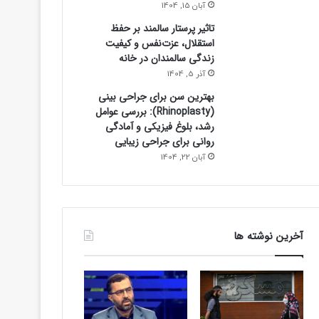
آبان 15, 1404
تاثیر پرستار سالمند بر حفظ
استقلال، عزت‌نفس و کیفیت
زندگی سالمندان در خانه
آذر 5, 1404
بهترین سن برای جراحی بینی
(Rhinoplasty): بررسی عوامل
رشد، بلوغ فیزیکی و آمادگی
روانی برای جراحی زیبایی
آبان 22, 1404
آخرین نوشته ها