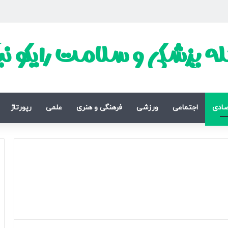
ه پزشکی و سلامت رایکو ن
صادی
اجتماعی
ورزشی
فرهنگی و هنری
علمی
رپورتاژ