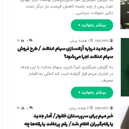
نفت پس از چند جلسه کاهش قیمت، بار دیگر تحت
تاثیر تحولات سیاسی…
بیشتر بخوانید »
rayconic
1 هفته پیش
0
12
خبر جدید درباره آزادسازی سهام عدالت / طرح فروش
سهام عدالت اجرا می‌شود؟
به گزارش خبرگزاری خبرآنلاین، سهام عدالت با این هدف
در اختیار مردم قرار گرفته است که کمکی به اقشار
ضعیف…
بیشتر بخوانید »
rayconic
2 هفته پیش
0
13
خبر مهم برای سرپرستان خانوار/ آمار جدید
یارانه‌بگیران اعلام شد/ رقم پرداخت یارانه‌ها چه