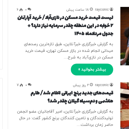
rayconic
18 ساعت پیش
0
6
لیست قیمت خرید مسکن در نازی‌آباد/ خرید آپارتمان
۲ خوابه در این منطقه چقدر سرمایه نیاز دارد؟ +
جدول مردادماه ۱۴۰۵
به گزارش خبرگزاری خبرآنلاین، طبق تازه‌ترین رصدهای
میدانی انجام شده در بازار مسکن تهران، قیمت خرید
مسکن در نازی‌آباد به شرح…
بیشتر بخوانید »
rayconic
2 روز پیش
0
7
قیمت‌های جدید برنج ایرانی اعلام شد/ طارم
هاشمی و دم‌سیاه گیلان چقدر شد؟
به گزارش خبرگزاری خبرآنلاین، امیر آقاجانیان عضو انجمن
تولیدکنندگان و تامین کنندگان برنج کشور گفت: در حال
حاضر زمان برداشت…