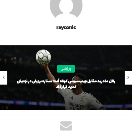
rayconic
ورزشی
رئال مادرید مقابل وینیسیوس کوتاه آمد؛ ستاره برزیلی در نزدیکی
تمدید قرارداد