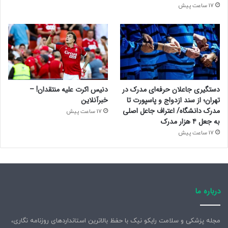
17 ساعت پیش
دستگیری جاعلان حرفه‌ای مدرک در
دنیس اکرت علیه منتقدان! –
تهران؛ از سند ازدواج و پاسپورت تا
خبرآنلاین
مدرک دانشگاه/ اعتراف جاعل اصلی
17 ساعت پیش
به جعل ۴ هزار مدرک
17 ساعت پیش
درباره ما
مجله پزشکی و سلامت رایکو نیک با حفظ بالاترین استانداردهای روزنامه نگاری،