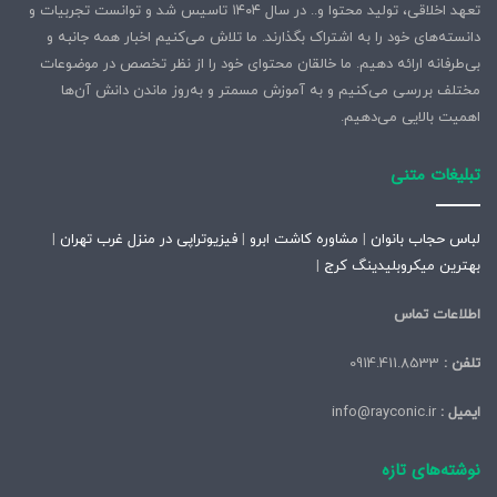
تعهد اخلاقی، تولید محتوا و.. در سال ۱۴۰۴ تاسیس شد و توانست تجربیات و
دانسته‌های خود را به اشتراک بگذارند. ما تلاش می‌کنیم اخبار همه جانبه و
بی‌طرفانه ارائه دهیم. ما خالقان محتوای خود را از نظر تخصص در موضوعات
مختلف بررسی می‌کنیم و به آموزش مسمتر و به‌روز ماندن دانش آن‌ها
اهمیت بالایی می‌دهیم.
تبلیغات متنی
لباس حجاب بانوان
|
مشاوره کاشت ابرو
|
فیزیوتراپی در منزل غرب تهران
|
بهترین میکروبلیدینگ کرج
|
اطلاعات تماس
تلفن :
0914.411.8533
ایمیل :
info@rayconic.ir
نوشته‌های تازه