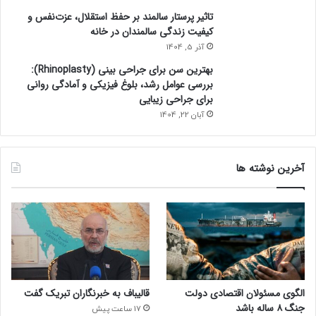
تاثیر پرستار سالمند بر حفظ استقلال، عزت‌نفس و
کیفیت زندگی سالمندان در خانه
آذر 5, 1404
بهترین سن برای جراحی بینی (Rhinoplasty):
بررسی عوامل رشد، بلوغ فیزیکی و آمادگی روانی
برای جراحی زیبایی
آبان 22, 1404
آخرین نوشته ها
الگوی مسئولان اقتصادی دولت
قالیباف به خبرنگاران تبریک گفت
جنگ ۸ ساله باشد
17 ساعت پیش