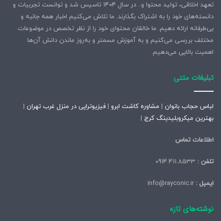
تعهد اخلاقی، تولید محتوا و.. در سال ۱۴۰۴ تاسیس شد و توانست تجربیات و
دانسته‌های خود را به اشتراک بگذارند. ما تلاش می‌کنیم اخبار همه جانبه و
بی‌طرفانه ارائه دهیم. ما خالقان محتوای خود را از نظر تخصص در موضوعات
مختلف بررسی می‌کنیم و به آموزش مسمتر و به‌روز ماندن دانش آن‌ها
اهمیت بالایی می‌دهیم.
تبلیغات متنی
لباس حجاب بانوان
|
مشاوره کاشت ابرو
|
فیزیوتراپی در منزل غرب تهران
|
بهترین میکروبلیدینگ کرج
|
اطلاعات تماس
تلفن :
0914.411.8533
ایمیل :
info@rayconic.ir
نوشته‌های تازه