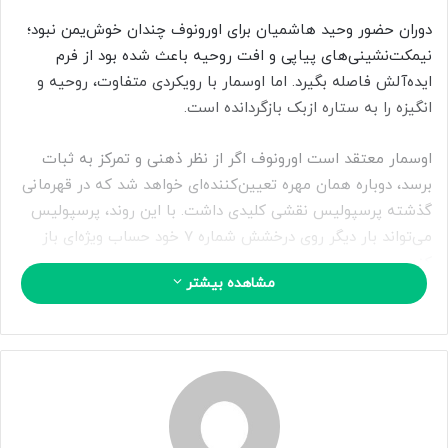
ی
م
دوران حضور وحید هاشمیان برای اورونوف چندان خوش‌یمن نبود؛
ی
نیمکت‌نشینی‌های پیاپی و افت روحیه باعث شده بود از فرم
ل
ایده‌آلش فاصله بگیرد. اما اوسمار با رویکردی متفاوت، روحیه و
انگیزه را به ستاره ازبک بازگردانده است.
اوسمار معتقد است اورونوف اگر از نظر ذهنی و تمرکز به ثبات
برسد، دوباره همان مهره تعیین‌کننده‌ای خواهد شد که در قهرمانی
گذشته پرسپولیس نقشی کلیدی داشت. با این روند، پرسپولیس
می‌تواند بار دیگر روی درخشش شماره ۷ خود حساب ویژه‌ای باز
کند.
مشاهده بیشتر
۲۵۱۲۵۶
منبع
کپی لینک