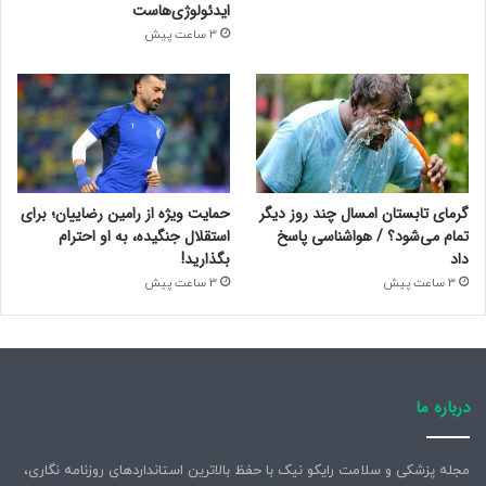
ایدئولوژی‌هاست
3 ساعت پیش
گرمای تابستان امسال چند روز دیگر
حمایت ویژه از رامین رضاییان؛ برای
تمام می‌شود؟ / هواشناسی پاسخ
استقلال جنگیده، به او احترام
داد
بگذارید!
3 ساعت پیش
3 ساعت پیش
درباره ما
مجله پزشکی و سلامت رایکو نیک با حفظ بالاترین استانداردهای روزنامه نگاری،