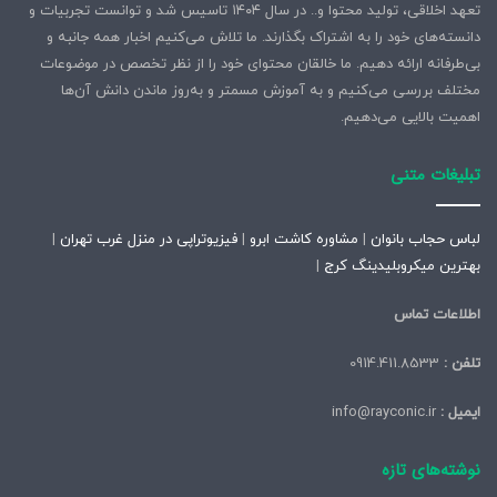
تعهد اخلاقی، تولید محتوا و.. در سال ۱۴۰۴ تاسیس شد و توانست تجربیات و
دانسته‌های خود را به اشتراک بگذارند. ما تلاش می‌کنیم اخبار همه جانبه و
بی‌طرفانه ارائه دهیم. ما خالقان محتوای خود را از نظر تخصص در موضوعات
مختلف بررسی می‌کنیم و به آموزش مسمتر و به‌روز ماندن دانش آن‌ها
اهمیت بالایی می‌دهیم.
تبلیغات متنی
لباس حجاب بانوان
|
مشاوره کاشت ابرو
|
فیزیوتراپی در منزل غرب تهران
|
بهترین میکروبلیدینگ کرج
|
اطلاعات تماس
تلفن :
0914.411.8533
ایمیل :
info@rayconic.ir
نوشته‌های تازه