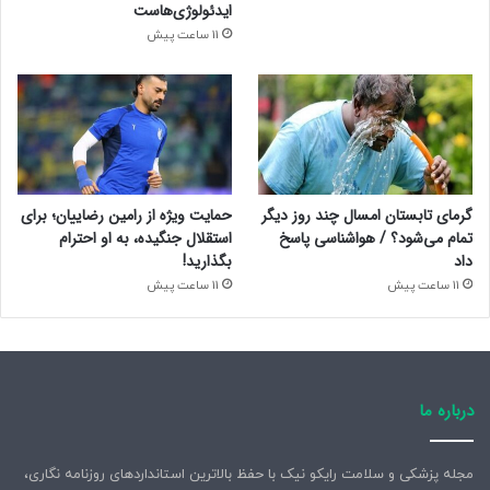
ایدئولوژی‌هاست
11 ساعت پیش
گرمای تابستان امسال چند روز دیگر
حمایت ویژه از رامین رضاییان؛ برای
تمام می‌شود؟ / هواشناسی پاسخ
استقلال جنگیده، به او احترام
داد
بگذارید!
11 ساعت پیش
11 ساعت پیش
درباره ما
مجله پزشکی و سلامت رایکو نیک با حفظ بالاترین استانداردهای روزنامه نگاری،