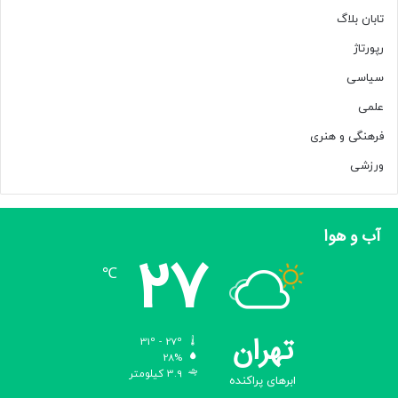
تابان بلاگ
رپورتاژ
سیاسی
علمی
فرهنگی و هنری
ورزشی
آب و هوا
27
℃
تهران
31º - 27º
28%
3.9 کیلومتر
ابرهای پراکنده