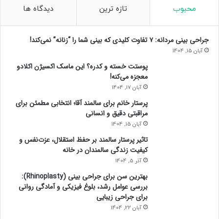
محبوب
تازه ترین
دیدگاه ها
جراحی بینی مردانه: ۷ تفاوت کلیدی که بینی شما را “زنانه” نمی‌کند!
آبان 15, 1404
پوستت خسته و کدره؟ این ماسک اکسیژن اکلادو
معجزه می‌کنه!
آبان 17, 1404
پرستار خانم برای سالمند آقا؛ انتخابی مطمئن برای
مراقبتی دقیق و انسانی
آبان 15, 1404
تاثیر پرستار سالمند بر حفظ استقلال، عزت‌نفس و
کیفیت زندگی سالمندان در خانه
آذر 5, 1404
بهترین سن برای جراحی بینی (Rhinoplasty):
بررسی عوامل رشد، بلوغ فیزیکی و آمادگی روانی
برای جراحی زیبایی
آبان 22, 1404