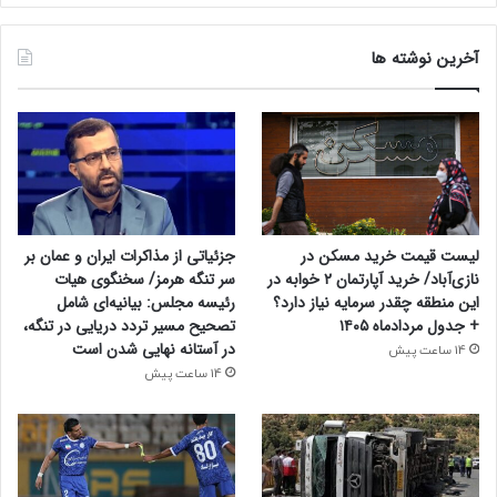
آخرین نوشته ها
لیست قیمت خرید مسکن در
جزئیاتی از مذاکرات ایران و عمان بر
نازی‌آباد/ خرید آپارتمان ۲ خوابه در
سر تنگه هرمز/ سخنگوی هیات
این منطقه چقدر سرمایه نیاز دارد؟
رئیسه مجلس: بیانیه‌ای شامل
+ جدول مردادماه ۱۴۰۵
تصحیح مسیر تردد دریایی در تنگه،
در آستانه نهایی شدن است
14 ساعت پیش
14 ساعت پیش