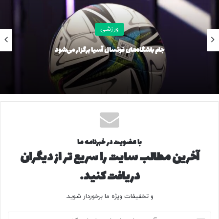
بلغارستان 3-0 ایران
ایران 3-0 آرژانتین
ورزشی
جام باشگاه‌های فوتسال آسیا برگزار می‌شود
بلژیک 3-2 ایران
تیم ملی از ساعت 18:30 پنجشنبه 4 تیر به مصاف آمریکا می رود.
با عضویت در خبرنامه ما
آخرین مطالب سایت را سریع تر از دیگران
دریافت کنید.
و تخفیفات ویژه ما برخوردار شوید.
آ