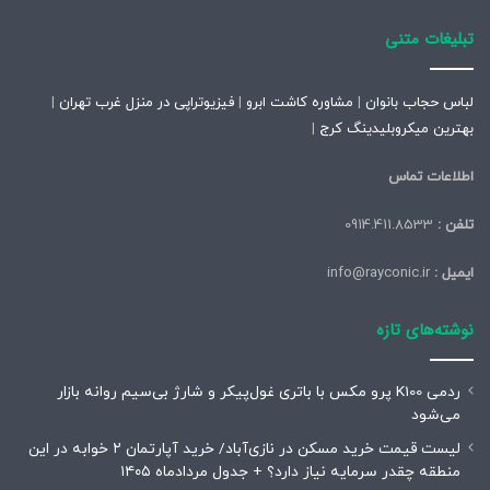
تبلیغات متنی
لباس حجاب بانوان
|
مشاوره کاشت ابرو
|
فیزیوتراپی در منزل غرب تهران
|
بهترین میکروبلیدینگ کرج
|
اطلاعات تماس
تلفن :
0914.411.8533
ایمیل :
info@rayconic.ir
نوشته‌های تازه
ردمی K100 پرو مکس با باتری غول‌پیکر و شارژ بی‌سیم روانه بازار
می‌شود
لیست قیمت خرید مسکن در نازی‌آباد/ خرید آپارتمان ۲ خوابه در این
منطقه چقدر سرمایه نیاز دارد؟ + جدول مردادماه ۱۴۰۵