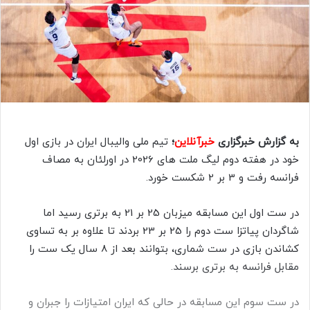
ا
ی
م
ی
ل
به گزارش خبرگزاری
خبرآنلاین
؛
تیم ملی والیبال ایران در بازی اول
خود در هفته دوم لیگ ملت های 2026 در اورلئان به مصاف
فرانسه رفت و 3 بر 2 شکست خورد.
در ست اول این مسابقه میزبان 25 بر 21 به برتری رسید اما
شاگردان پیاتزا ست دوم را 25 بر 23 بردند تا علاوه بر به تساوی
کشاندن بازی در ست شماری، بتوانند بعد از 8 سال یک ست را
مقابل فرانسه به برتری برسند.
در ست سوم این مسابقه در حالی که ایران امتیازات را جبران و