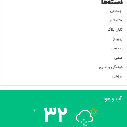
دسته‌ها
ت‌
ب
اجتماعی
ا
ز
اقتصادی
تابان بلاگ
رپورتاژ
سیاسی
علمی
فرهنگی و هنری
ورزشی
آب و هوا
32
℃