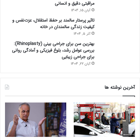
مراقبتی دقیق و انسانی
آبان 15, 1404
تاثیر پرستار سالمند بر حفظ استقلال، عزت‌نفس و
کیفیت زندگی سالمندان در خانه
آذر 5, 1404
بهترین سن برای جراحی بینی (Rhinoplasty):
بررسی عوامل رشد، بلوغ فیزیکی و آمادگی روانی
برای جراحی زیبایی
آبان 22, 1404
آخرین نوشته ها