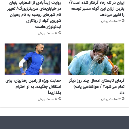
ایران در تله رفاه گرفتار شده است؟/
روایت زیدآبادی از اضطراب پنهان
بنزین ارزان این گونه مسیر توسعه
در خیابان‌های سن‌پترزبورگ/ تغییر
را تغییر می‌دهد
نام شهرهای روسیه به نام رهبران
شوروی گواه از ریاکاری
16 ساعت پیش
ایدئولوژی‌هاست
16 ساعت پیش
گرمای تابستان امسال چند روز دیگر
حمایت ویژه از رامین رضاییان؛ برای
تمام می‌شود؟ / هواشناسی پاسخ
استقلال جنگیده، به او احترام
داد
بگذارید!
16 ساعت پیش
16 ساعت پیش