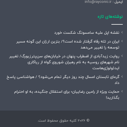
ایمیل :
info@rayconic.ir
نوشته‌های تازه
نقشه اپل علیه سامسونگ شکست خورد
ایران در تله رفاه گرفتار شده است؟/ بنزین ارزان این گونه مسیر
توسعه را تغییر می‌دهد
روایت زیدآبادی از اضطراب پنهان در خیابان‌های سن‌پترزبورگ/ تغییر
نام شهرهای روسیه به نام رهبران شوروی گواه از ریاکاری
ایدئولوژی‌هاست
گرمای تابستان امسال چند روز دیگر تمام می‌شود؟ / هواشناسی پاسخ
داد
حمایت ویژه از رامین رضاییان؛ برای استقلال جنگیده، به او احترام
بگذارید!
© 2026 کلیه حقوق محفوظ است.