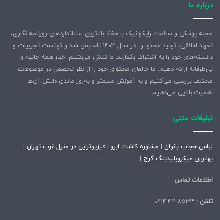
درباره ما
مجله پزشکی و سلامت رایکو نیک با حفظ بالاترین استانداردهای روزنامه نگاری،
تعهد اخلاقی، تولید محتوا و.. در سال ۱۴۰۴ تاسیس شد و توانست تجربیات و
دانسته‌های خود را به اشتراک بگذارند. ما تلاش می‌کنیم اخبار همه جانبه و
بی‌طرفانه ارائه دهیم. ما خالقان محتوای خود را از نظر تخصص در موضوعات
مختلف بررسی می‌کنیم و به آموزش مسمتر و به‌روز ماندن دانش آن‌ها
اهمیت بالایی می‌دهیم.
تبلیغات متنی
لباس حجاب بانوان
|
مشاوره کاشت ابرو
|
فیزیوتراپی در منزل غرب تهران
|
بهترین میکروبلیدینگ کرج
|
اطلاعات تماس
تلفن :
0914.411.8533