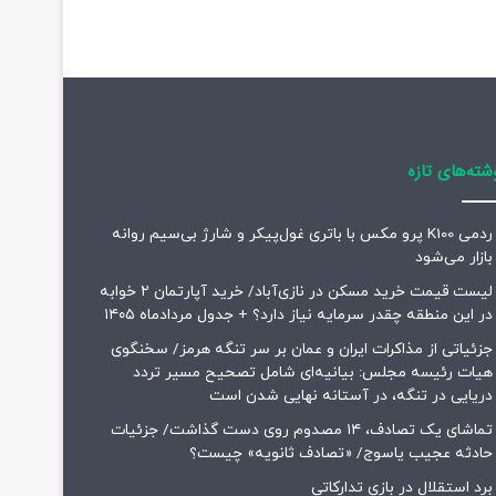
شته‌های تازه
ردمی K100 پرو مکس با باتری غول‌پیکر و شارژ بی‌سیم روانه
بازار می‌شود
لیست قیمت خرید مسکن در نازی‌آباد/ خرید آپارتمان ۲ خوابه
در این منطقه چقدر سرمایه نیاز دارد؟ + جدول مردادماه ۱۴۰۵
جزئیاتی از مذاکرات ایران و عمان بر سر تنگه هرمز/ سخنگوی
هیات رئیسه مجلس: بیانیه‌ای شامل تصحیح مسیر تردد
دریایی در تنگه، در آستانه نهایی شدن است
تماشای یک تصادف، ۱۴ مصدوم روی دست گذاشت/ جزئیات
حادثه عجیب یاسوج/ «تصادف ثانویه» چیست؟
برد استقلال در بازی تدارکاتی