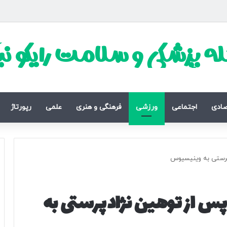
ه پزشکی و سلامت رایکو ن
صادی
اجتماعی
ورزشی
فرهنگی و هنری
علمی
رپورتاژ
پرستی به وینیسیوس
پس از توهین نژادپرستی به