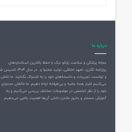
ه
ش
ا
ن
ا
د
ب
ی
درباره ما
ا
ت
م
مجله پزشکی و سلامت رایکو نیک با حفظ بالاترین استانداردهای
ا
روزنامه نگاری، تعهد اخلاقی، تولید محتوا و.. در سال ۱۴۰۴ 
س
و توانست تجربیات و دانسته‌های خود را به اشتراک بگذارند. ما تلاش
ت
می‌کنیم اخبار همه جانبه و بی‌طرفانه ارائه دهیم. ما خالقان محتوای
خود را از نظر تخصص در موضوعات مختلف بررسی می‌کنیم و به
آموزش مسمتر و به‌روز ماندن دانش آن‌ها اهمیت بالایی می‌دهیم.