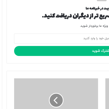
یت در خبرنامه ما
یع تر از دیگران دریافت کنید.
یژه ما برخوردار شوید.
پ
ا
ی
ا
ن
ج