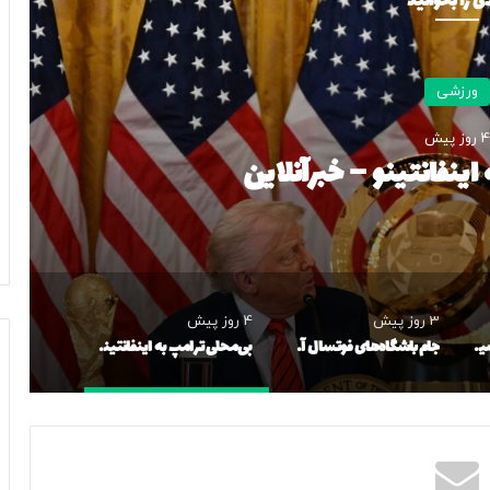
ی را بخوانید
ورزشی
4 روز پیش
اینفانتینو – خبرآنلاین
3 روز پیش
4 روز پیش
رئال مادرید مقابل وینیسیوس کوتاه آمد؛ ستاره برزیلی در نزدیکی تمدید قرارداد
جام باشگاه‌های فوتسال آسیا برگزار می‌شود
بی‌محلی ترامپ به اینفانتینو – خبرآنلاین