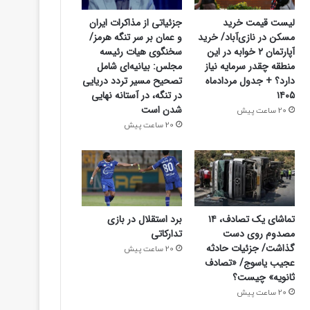
لیست قیمت خرید
جزئیاتی از مذاکرات ایران
مسکن در نازی‌آباد/ خرید
و عمان بر سر تنگه هرمز/
آپارتمان ۲ خوابه در این
سخنگوی هیات رئیسه
منطقه چقدر سرمایه نیاز
مجلس: بیانیه‌ای شامل
دارد؟ + جدول مردادماه
تصحیح مسیر تردد دریایی
۱۴۰۵
در تنگه، در آستانه نهایی
شدن است
20 ساعت پیش
20 ساعت پیش
تماشای یک تصادف، ۱۴
برد استقلال در بازی
مصدوم روی دست
تدارکاتی
گذاشت/ جزئیات حادثه
20 ساعت پیش
عجیب یاسوج/ «تصادف
ثانویه» چیست؟
20 ساعت پیش