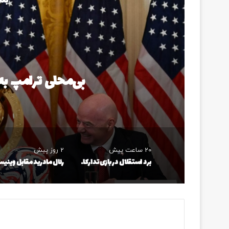
بعد
بی‌محلی ترامپ به 
20 ساعت پیش
2 روز پیش
برد استقلال در بازی تدارکاتی