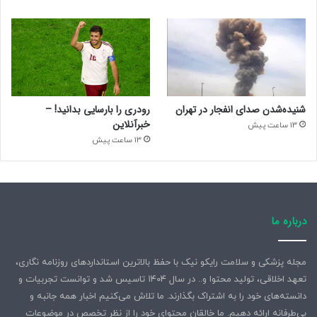
شنیده‌شدن صدای انفجار در تهران
رودری را بارسایی بدانید! –
خبرآنلاین
13 ساعت پیش
13 ساعت پیش
درباره ما
مجله پزشکی و سلامت رایکو نیک با حفظ بالاترین استانداردهای روزنامه نگاری،
تعهد اخلاقی، تولید محتوا و.. در سال ۱۴۰۴ تاسیس شد و توانست تجربیات و
دانسته‌های خود را به اشتراک بگذارند. ما تلاش می‌کنیم اخبار همه جانبه و
بی‌طرفانه ارائه دهیم. ما خالقان محتوای خود را از نظر تخصص در موضوعات