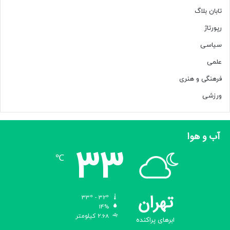
تابان بلاگ
رپورتاژ
سیاسی
علمی
فرهنگی و هنری
ورزشی
آب و هوا
33
℃
تهران
33º - 32º
14%
2.68 کیلومتر
ابرهای پراکنده