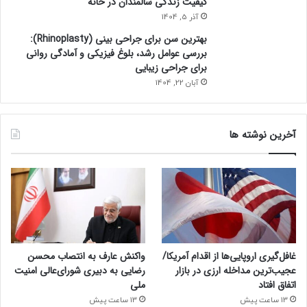
کیفیت زندگی سالمندان در خانه
آذر 5, 1404
بهترین سن برای جراحی بینی (Rhinoplasty):
بررسی عوامل رشد، بلوغ فیزیکی و آمادگی روانی
برای جراحی زیبایی
آبان 22, 1404
آخرین نوشته ها
غافل‌گیری اروپایی‌ها از اقدام آمریکا/
واکنش عارف به انتصاب محسن
عجیب‌ترین مداخله ارزی در بازار
رضایی به دبیری شورای‌عالی امنیت
اتفاق افتاد
ملی
13 ساعت پیش
13 ساعت پیش