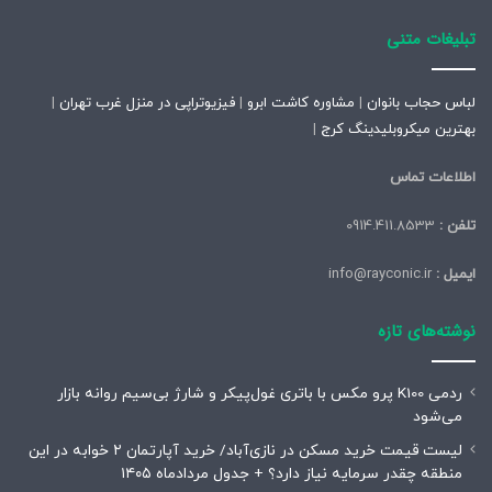
تبلیغات متنی
لباس حجاب بانوان
|
مشاوره کاشت ابرو
|
فیزیوتراپی در منزل غرب تهران
|
بهترین میکروبلیدینگ کرج
|
اطلاعات تماس
تلفن :
0914.411.8533
ایمیل :
info@rayconic.ir
نوشته‌های تازه
ردمی K100 پرو مکس با باتری غول‌پیکر و شارژ بی‌سیم روانه بازار
می‌شود
لیست قیمت خرید مسکن در نازی‌آباد/ خرید آپارتمان ۲ خوابه در این
منطقه چقدر سرمایه نیاز دارد؟ + جدول مردادماه ۱۴۰۵