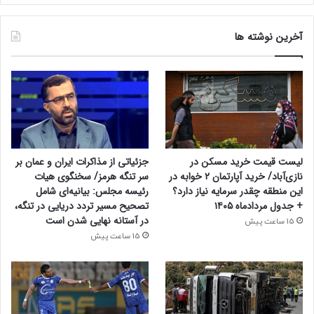
آخرین نوشته ها
لیست قیمت خرید مسکن در
جزئیاتی از مذاکرات ایران و عمان بر
نازی‌آباد/ خرید آپارتمان ۲ خوابه در
سر تنگه هرمز/ سخنگوی هیات
این منطقه چقدر سرمایه نیاز دارد؟
رئیسه مجلس: بیانیه‌ای شامل
+ جدول مردادماه ۱۴۰۵
تصحیح مسیر تردد دریایی در تنگه،
در آستانه نهایی شدن است
15 ساعت پیش
15 ساعت پیش