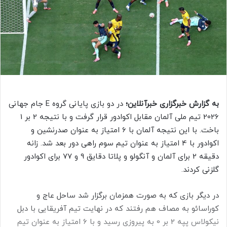
ا
ی
م
ی
ل
به گزارش خبرگزاری خبرآنلاین؛
در دو بازی پایانی گروه E جام جهانی
2026 تیم ملی آلمان مقابل اکوادور قرار گرفت و با نتیجه 2 بر 1
باخت. با این نتیجه آلمان با 6 امتیاز به عنوان صدرنشین و
اکوادور با 4 امتیاز به عنوان تیم سوم راهی دور بعد شد. زانه
دقیقه 2 برای آلمان و آنگولو و پلاتا دقایق 9 و 77 برای اکوادور
گلزنی کردند.
در دیگر بازی که به صورت همزمان برگزار شد ساحل عاج و
کوراسائو به مصاف هم رفتند که در نهایت تیم آفریقایی با دبل
نیکولاس پپه 2 بر 0 به پیروزی رسید و با 6 امتیاز به عنوان تیم