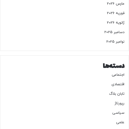
مارس 2026
فوریه 2026
251251
ژانویه 2026
دسامبر 2025
منبع
نوامبر 2025
کپی لینک
دسته‌ها
اجتماعی
اقتصادی
تابان بلاگ
رپورتاژ
سیاسی
علمی