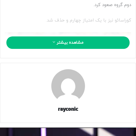
دوم گروه صعود کرد.
کوراسائو نیز با یک امتیاز چهارم و حذف شد.
مشاهده بیشتر
rayconic