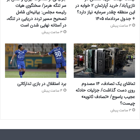
نازی‌آباد/ خرید آپارتمان ۲ خوابه در
سر تنگه هرمز/ سخنگوی هیات
این منطقه چقدر سرمایه نیاز دارد؟
رئیسه مجلس: بیانیه‌ای شامل
+ جدول مردادماه ۱۴۰۵
تصحیح مسیر تردد دریایی در تنگه،
در آستانه نهایی شدن است
3 ساعت پیش
3 ساعت پیش
تماشای یک تصادف، ۱۴ مصدوم
برد استقلال در بازی تدارکاتی
روی دست گذاشت/ جزئیات حادثه
4 ساعت پیش
عجیب یاسوج/ «تصادف ثانویه»
چیست؟
3 ساعت پیش