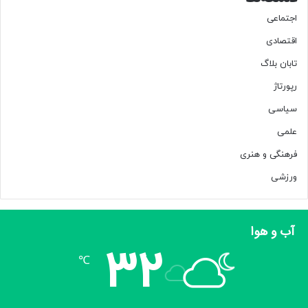
اجتماعی
منبع
اقتصادی
تابان بلاگ
کپی لینک
رپورتاژ
سیاسی
علمی
فرهنگی و هنری
ورزشی
آب و هوا
32
℃