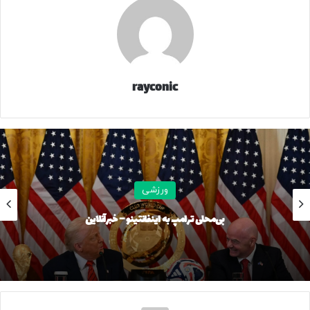
جمله آشپزخانه‌ای شیک با کانتر مرمری، طراحی مینیمال و
کابینت‌های شیشه‌ای که عمدتاً با رنگ خاکستری تیره طراحی شده
بود.
در ادامه، نیمار مهمانش را به گاراژ خانه برد تا یکی از خودروهای
rayconic
فراری خود و همچنین کلکسیون عظیم موتورسیکلت‌هایش را نشان
دهد؛ مجموعه‌ای با موتورسیکلت‌هایی در رنگ‌های مختلف.
با این حال نیمار توضیح داد که خودش این کلکسیون را جمع‌آوری
نکرده و گفت: «این موتورسیکلت‌ها همراه خانه بودند؛ مالک قبلی
آن‌ها را جمع کرده بود.»
ورزشی
برد استقلال در بازی تدارکاتی