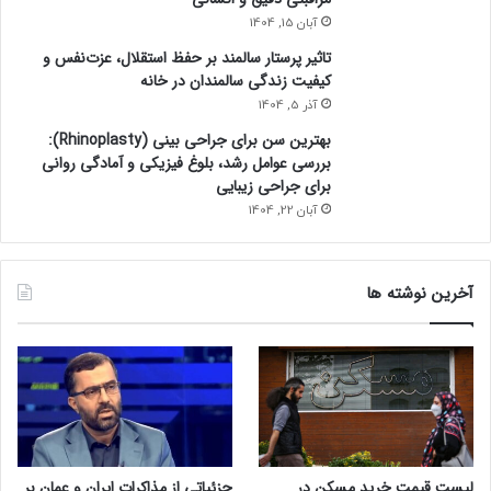
آبان 15, 1404
تاثیر پرستار سالمند بر حفظ استقلال، عزت‌نفس و
کیفیت زندگی سالمندان در خانه
آذر 5, 1404
بهترین سن برای جراحی بینی (Rhinoplasty):
بررسی عوامل رشد، بلوغ فیزیکی و آمادگی روانی
برای جراحی زیبایی
آبان 22, 1404
آخرین نوشته ها
لیست قیمت خرید مسکن در
جزئیاتی از مذاکرات ایران و عمان بر