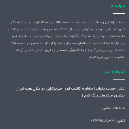
درباره ما
مجله پزشکی و سلامت رایکو نیک با حفظ بالاترین استانداردهای روزنامه نگاری،
تعهد اخلاقی، تولید محتوا و.. در سال ۱۴۰۴ تاسیس شد و توانست تجربیات و
دانسته‌های خود را به اشتراک بگذارند. ما تلاش می‌کنیم اخبار همه جانبه و
بی‌طرفانه ارائه دهیم. ما خالقان محتوای خود را از نظر تخصص در موضوعات
مختلف بررسی می‌کنیم و به آموزش مسمتر و به‌روز ماندن دانش آن‌ها
اهمیت بالایی می‌دهیم.
تبلیغات متنی
لباس حجاب بانوان
|
مشاوره کاشت ابرو
|
فیزیوتراپی در منزل غرب تهران
|
بهترین میکروبلیدینگ کرج
|
اطلاعات تماس
تلفن :
0914.411.8533