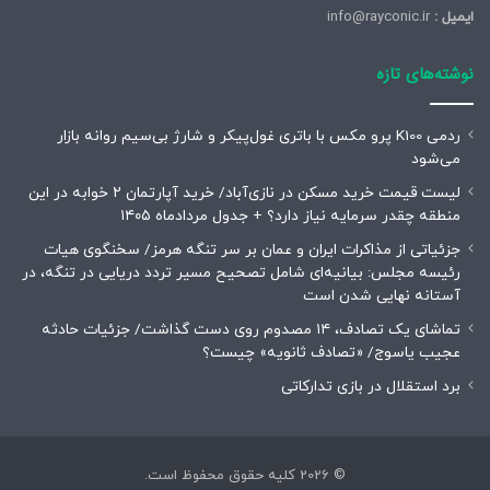
ایمیل :
info@rayconic.ir
نوشته‌های تازه
ردمی K100 پرو مکس با باتری غول‌پیکر و شارژ بی‌سیم روانه بازار
می‌شود
لیست قیمت خرید مسکن در نازی‌آباد/ خرید آپارتمان ۲ خوابه در این
منطقه چقدر سرمایه نیاز دارد؟ + جدول مردادماه ۱۴۰۵
جزئیاتی از مذاکرات ایران و عمان بر سر تنگه هرمز/ سخنگوی هیات
رئیسه مجلس: بیانیه‌ای شامل تصحیح مسیر تردد دریایی در تنگه، در
آستانه نهایی شدن است
تماشای یک تصادف، ۱۴ مصدوم روی دست گذاشت/ جزئیات حادثه
عجیب یاسوج/ «تصادف ثانویه» چیست؟
برد استقلال در بازی تدارکاتی
© 2026 کلیه حقوق محفوظ است.