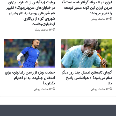
ایران در تله رفاه گرفتار شده است؟/
روایت زیدآبادی از اضطراب پنهان
بنزین ارزان این گونه مسیر توسعه
در خیابان‌های سن‌پترزبورگ/ تغییر
را تغییر می‌دهد
نام شهرهای روسیه به نام رهبران
شوروی گواه از ریاکاری
13 ساعت پیش
ایدئولوژی‌هاست
13 ساعت پیش
گرمای تابستان امسال چند روز دیگر
حمایت ویژه از رامین رضاییان؛ برای
تمام می‌شود؟ / هواشناسی پاسخ
استقلال جنگیده، به او احترام
داد
بگذارید!
13 ساعت پیش
13 ساعت پیش