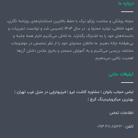
درباره ما
مجله پزشکی و سلامت رایکو نیک با حفظ بالاترین استانداردهای روزنامه نگاری،
تعهد اخلاقی، تولید محتوا و.. در سال ۱۴۰۴ تاسیس شد و توانست تجربیات و
دانسته‌های خود را به اشتراک بگذارند. ما تلاش می‌کنیم اخبار همه جانبه و
بی‌طرفانه ارائه دهیم. ما خالقان محتوای خود را از نظر تخصص در موضوعات
مختلف بررسی می‌کنیم و به آموزش مسمتر و به‌روز ماندن دانش آن‌ها
اهمیت بالایی می‌دهیم.
تبلیغات متنی
لباس حجاب بانوان
|
مشاوره کاشت ابرو
|
فیزیوتراپی در منزل غرب تهران
|
بهترین میکروبلیدینگ کرج
|
اطلاعات تماس
تلفن :
0914.411.8533