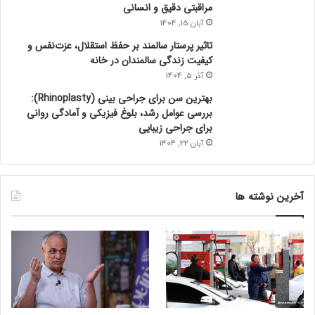
مراقبتی دقیق و انسانی
ر
ن
آبان 15, 1404
ظ
تاثیر پرستار سالمند بر حفظ استقلال، عزت‌نفس و
ر
کیفیت زندگی سالمندان در خانه
م
آذر 5, 1404
ی‌
بهترین سن برای جراحی بینی (Rhinoplasty):
ک
بررسی عوامل رشد، بلوغ فیزیکی و آمادگی روانی
ن
برای جراحی زیبایی
د
!
آبان 22, 1404
آخرین نوشته ها