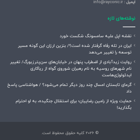
ایمیل :
info@rayconic.ir
نوشته‌های تازه
نقشه اپل علیه سامسونگ شکست خورد
ایران در تله رفاه گرفتار شده است؟/ بنزین ارزان این گونه مسیر
توسعه را تغییر می‌دهد
روایت زیدآبادی از اضطراب پنهان در خیابان‌های سن‌پترزبورگ/ تغییر
نام شهرهای روسیه به نام رهبران شوروی گواه از ریاکاری
ایدئولوژی‌هاست
گرمای تابستان امسال چند روز دیگر تمام می‌شود؟ / هواشناسی پاسخ
داد
حمایت ویژه از رامین رضاییان؛ برای استقلال جنگیده، به او احترام
بگذارید!
© 2026 کلیه حقوق محفوظ است.