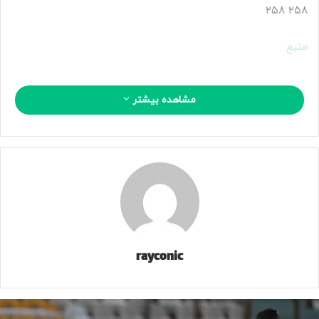
۲۵۸ ۲۵۸
منبع
مشاهده بیشتر
کپی لینک
rayconic