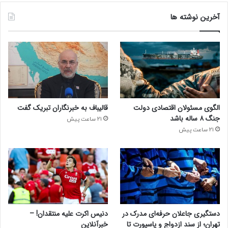
آخرین نوشته ها
الگوی مسئولان اقتصادی دولت
قالیباف به خبرنگاران تبریک گفت
جنگ ۸ ساله باشد
21 ساعت پیش
21 ساعت پیش
دستگیری جاعلان حرفه‌ای مدرک در
دنیس اکرت علیه منتقدان! –
تهران؛ از سند ازدواج و پاسپورت تا
خبرآنلاین