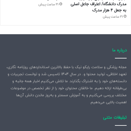
مدرک دانشگاه/ اعتراف جاعل اصلی
21 ساعت پیش
به جعل ۴ هزار مدرک
21 ساعت پیش
درباره ما
مجله پزشکی و سلامت رایکو نیک با حفظ بالاترین استانداردهای روزنامه نگاری،
تعهد اخلاقی، تولید محتوا و.. در سال ۱۴۰۴ تاسیس شد و توانست تجربیات و
دانسته‌های خود را به اشتراک بگذارند. ما تلاش می‌کنیم اخبار همه جانبه و
بی‌طرفانه ارائه دهیم. ما خالقان محتوای خود را از نظر تخصص در موضوعات
مختلف بررسی می‌کنیم و به آموزش مسمتر و به‌روز ماندن دانش آن‌ها
اهمیت بالایی می‌دهیم.
تبلیغات متنی