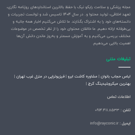
مجله پزشکی و سلامت رایکو نیک با حفظ بالاترین استانداردهای روزنامه نگاری،
تعهد اخلاقی، تولید محتوا و.. در سال ۱۴۰۴ تاسیس شد و توانست تجربیات و
دانسته‌های خود را به اشتراک بگذارند. ما تلاش می‌کنیم اخبار همه جانبه و
بی‌طرفانه ارائه دهیم. ما خالقان محتوای خود را از نظر تخصص در موضوعات
مختلف بررسی می‌کنیم و به آموزش مسمتر و به‌روز ماندن دانش آن‌ها
اهمیت بالایی می‌دهیم.
تبلیغات متنی
لباس حجاب بانوان
|
مشاوره کاشت ابرو
|
فیزیوتراپی در منزل غرب تهران
|
بهترین میکروبلیدینگ کرج
|
اطلاعات تماس
تلفن :
0914.411.8533
ایمیل :
info@rayconic.ir