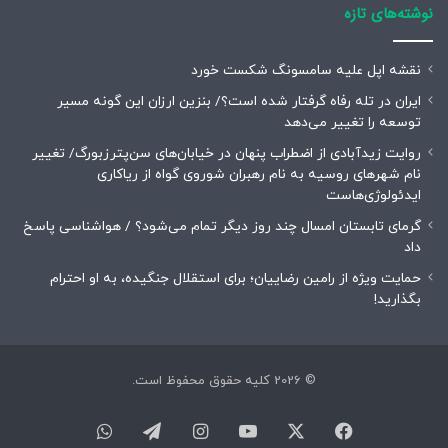
نوشته‌های تازه
نقشه اپل علیه سامسونگ شکست خورد
ایران در تله رفاه گرفتار شده است؟/ بنزین ارزان این گونه مسیر
توسعه را تغییر می‌دهد
روایت زیدآبادی از اضطراب پنهان در خیابان‌های سن‌پترزبورگ/ تغییر
نام شهرهای روسیه به نام رهبران شوروی گواه از ریاکاری
ایدئولوژی‌هاست
گرمای تابستان امسال چند روز دیگر تمام می‌شود؟ / هواشناسی پاسخ
داد
حمایت ویژه از رامین رضاییان؛ برای استقلال جنگیده، به او احترام
بگذارید!
© 2026 کلیه حقوق محفوظ است.
فیسبوک
ایکس
یوتیوب
اینستاگرام
تلگرام
واتس