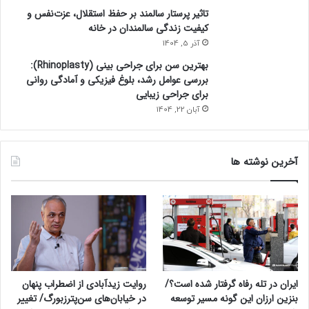
تاثیر پرستار سالمند بر حفظ استقلال، عزت‌نفس و
کیفیت زندگی سالمندان در خانه
آذر 5, 1404
بهترین سن برای جراحی بینی (Rhinoplasty):
بررسی عوامل رشد، بلوغ فیزیکی و آمادگی روانی
برای جراحی زیبایی
آبان 22, 1404
آخرین نوشته ها
ایران در تله رفاه گرفتار شده است؟/
روایت زیدآبادی از اضطراب پنهان
بنزین ارزان این گونه مسیر توسعه
در خیابان‌های سن‌پترزبورگ/ تغییر