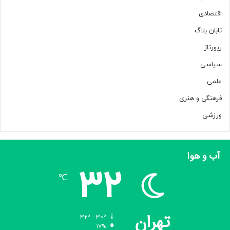
اقتصادی
تابان بلاگ
رپورتاژ
سیاسی
علمی
فرهنگی و هنری
ورزشی
آب و هوا
32
℃
تهران
32º - 30º
17%