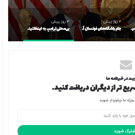
2 روز پیش
3 روز پیش
رئال مادرید مقابل وینیسیوس کوتاه آمد؛ ستاره برزیلی در نزدیکی تمدید قرارداد
جام باشگاه‌های فوتسال آسیا برگزار می‌شود
بی‌محلی ترامپ به اینفانتینو – خبرآنلاین
یت در خبرنامه ما
یع تر از دیگران دریافت کنید.
یژه ما برخوردار شوید.