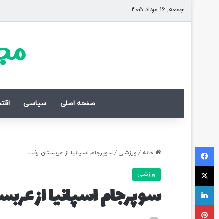
جمعه, 16 مرداد 1405
مجل
صفحه اصلی
سیاسی
اقت
فیسبوک
خانه
/
ورزشی
/
سوپرجام اسپانیا از عربستان رفت
ایکس
ورزشی
لینکداین
سوپرجام اسپانیا از عربس
پینتریست