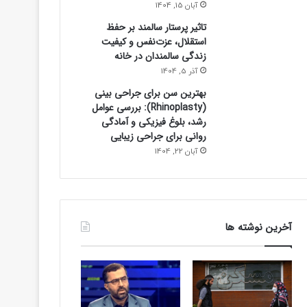
آبان 15, 1404
تاثیر پرستار سالمند بر حفظ
استقلال، عزت‌نفس و کیفیت
زندگی سالمندان در خانه
آذر 5, 1404
بهترین سن برای جراحی بینی
(Rhinoplasty): بررسی عوامل
رشد، بلوغ فیزیکی و آمادگی
روانی برای جراحی زیبایی
آبان 22, 1404
ورزشی
آخرین نوشته ها
7 ساعت پیش
برد استقلال در بازی تدا