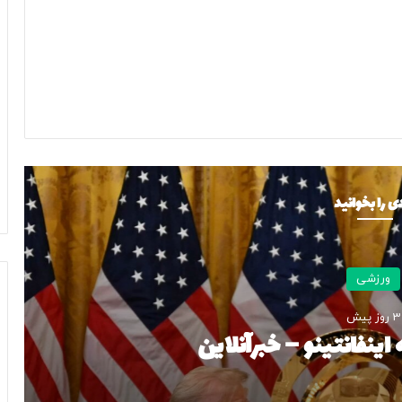
ی را بخوانید
ورزشی
 روز پیش
اینفانتینو – خبرآنلاین