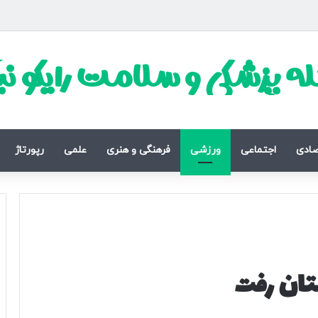
ه پزشکی و سلامت رایکو ن
صادی
اجتماعی
ورزشی
فرهنگی و هنری
علمی
رپورتاژ
تان رفت