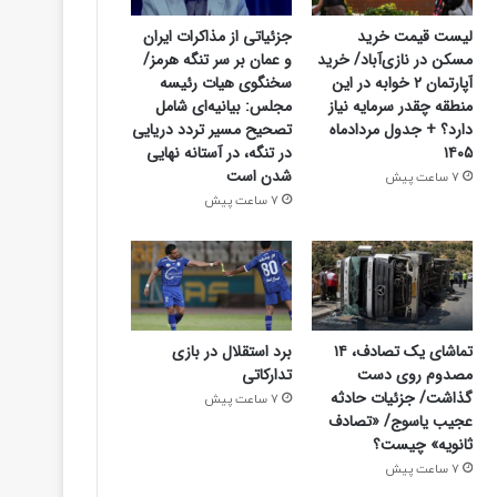
لیست قیمت خرید
جزئیاتی از مذاکرات ایران
مسکن در نازی‌آباد/ خرید
و عمان بر سر تنگه هرمز/
آپارتمان ۲ خوابه در این
سخنگوی هیات رئیسه
منطقه چقدر سرمایه نیاز
مجلس: بیانیه‌ای شامل
دارد؟ + جدول مردادماه
تصحیح مسیر تردد دریایی
۱۴۰۵
در تنگه، در آستانه نهایی
شدن است
7 ساعت پیش
7 ساعت پیش
تماشای یک تصادف، ۱۴
برد استقلال در بازی
مصدوم روی دست
تدارکاتی
گذاشت/ جزئیات حادثه
7 ساعت پیش
عجیب یاسوج/ «تصادف
ثانویه» چیست؟
7 ساعت پیش