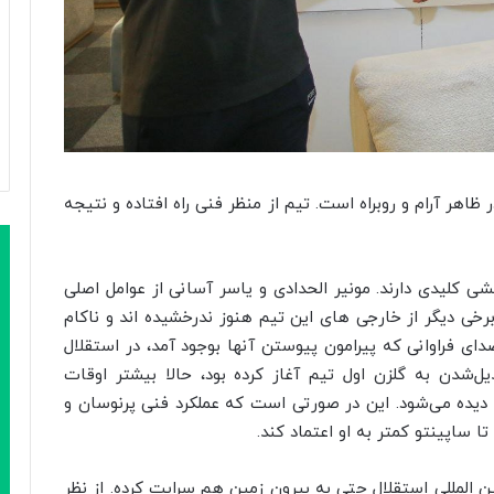
 ظاهر آرام و روبراه است. تیم از منظر فنی راه افتاده و نتیجه
ی کلیدی دارند. مونیر الحدادی و یاسر آسانی از عوامل اصلی
رخی دیگر از خارجی های این تیم هنوز ندرخشیده اند و ناکام
دای فراوانی که پیرامون پیوستن آنها بوجود آمد، در استقلال
دیل‌شدن به گلزن اول تیم آغاز کرده بود، حالا بیشتر اوقات
دیده می‌شود. این در صورتی است که عملکرد فنی پرنوسان و
 ساپینتو کمتر به او اعتماد کند.
 المللی استقلال حتی به بیرون زمین هم سرایت کرده. از نظر