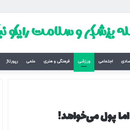
ه پزشکی و سلامت رایکو ن
صادی
اجتماعی
ورزشی
فرهنگی و هنری
علمی
رپورتاژ
ما پول می‌خواهد!