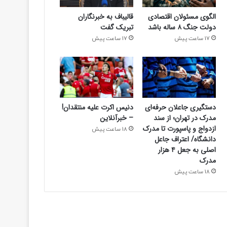
الگوی مسئولان اقتصادی
قالیباف به خبرنگاران
2 روز پیش
دولت جنگ ۸ ساله باشد
تبریک گفت
حمایت ویژه از رامین رضاییان؛ برای استقلا
17 ساعت پیش
17 ساعت پیش
بگذارید!
دستگیری جاعلان حرفه‌ای
دنیس اکرت علیه منتقدان!
مدرک در تهران؛ از سند
– خبرآنلاین
ازدواج و پاسپورت تا مدرک
18 ساعت پیش
دانشگاه/ اعتراف جاعل
اصلی به جعل ۴ هزار
مدرک
18 ساعت پیش