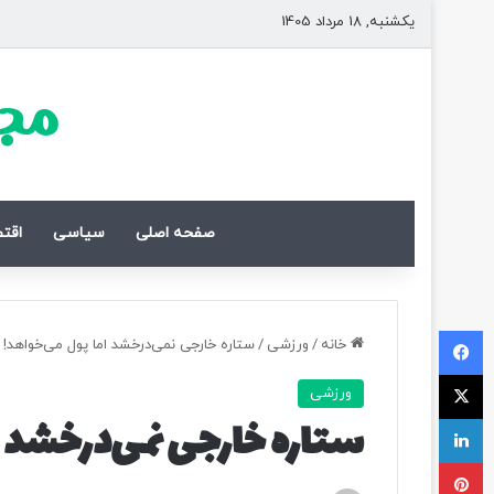
یکشنبه, 18 مرداد 1405
مجل
صفحه اصلی
سیاسی
اقت
فیسبوک
خانه
/
ورزشی
/
ستاره خارجی نمی‌درخشد اما پول می‌خواهد!
ایکس
ورزشی
لینکداین
ستاره خارجی نمی‌درخشد ا
پینتریست