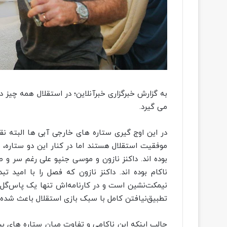
به گزارش خبرگزاری خبرآنلاین؛ در استقلال همه چیز در
می گیرد.
در این اوج گیری ستاره های خارجی آبی ها البته نقش
موفقیت استقلال هستند اما در کنار این دو ستاره، ب
بوده اند. داکنز نازون و موسی جنپو علی رغم سر و ص
ناکام بوده اند. داکنز نازون که فصل را با امید تب
نیمکت‌نشین است و در کارنامه‌اش تنها یک پاس‌گل 
تطبیق‌نیافتن کامل با سبک بازی استقلال باعث شده تا
جالب اینکه این ناکامی و تفاوت میان ستاره های بین