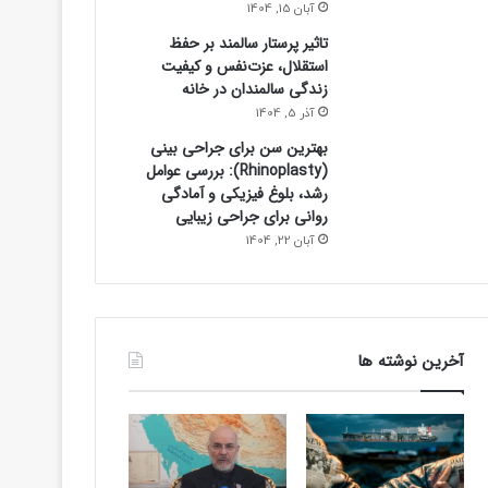
آبان 15, 1404
تاثیر پرستار سالمند بر حفظ
استقلال، عزت‌نفس و کیفیت
زندگی سالمندان در خانه
آذر 5, 1404
بهترین سن برای جراحی بینی
(Rhinoplasty): بررسی عوامل
رشد، بلوغ فیزیکی و آمادگی
روانی برای جراحی زیبایی
آبان 22, 1404
آخرین نوشته ها
ورزشی