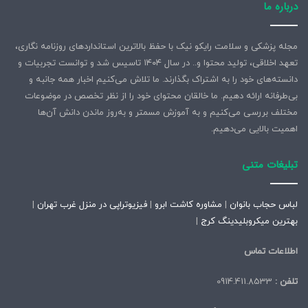
درباره ما
مجله پزشکی و سلامت رایکو نیک با حفظ بالاترین استانداردهای روزنامه نگاری،
تعهد اخلاقی، تولید محتوا و.. در سال ۱۴۰۴ تاسیس شد و توانست تجربیات و
دانسته‌های خود را به اشتراک بگذارند. ما تلاش می‌کنیم اخبار همه جانبه و
بی‌طرفانه ارائه دهیم. ما خالقان محتوای خود را از نظر تخصص در موضوعات
مختلف بررسی می‌کنیم و به آموزش مسمتر و به‌روز ماندن دانش آن‌ها
اهمیت بالایی می‌دهیم.
تبلیغات متنی
لباس حجاب بانوان
|
مشاوره کاشت ابرو
|
فیزیوتراپی در منزل غرب تهران
|
بهترین میکروبلیدینگ کرج
|
اطلاعات تماس
تلفن :
0914.411.8533