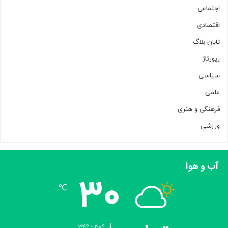
اجتماعی
اقتصادی
تابان بلاگ
رپورتاژ
سیاسی
علمی
فرهنگی و هنری
ورزشی
آب و هوا
30
℃
34º - 30º