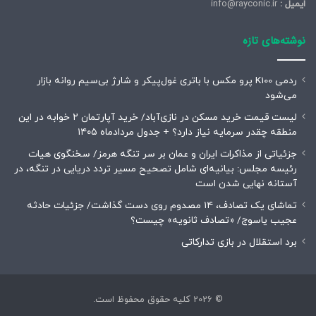
ایمیل :
info@rayconic.ir
نوشته‌های تازه
ردمی K100 پرو مکس با باتری غول‌پیکر و شارژ بی‌سیم روانه بازار
می‌شود
لیست قیمت خرید مسکن در نازی‌آباد/ خرید آپارتمان ۲ خوابه در این
منطقه چقدر سرمایه نیاز دارد؟ + جدول مردادماه ۱۴۰۵
جزئیاتی از مذاکرات ایران و عمان بر سر تنگه هرمز/ سخنگوی هیات
رئیسه مجلس: بیانیه‌ای شامل تصحیح مسیر تردد دریایی در تنگه، در
آستانه نهایی شدن است
تماشای یک تصادف، ۱۴ مصدوم روی دست گذاشت/ جزئیات حادثه
عجیب یاسوج/ «تصادف ثانویه» چیست؟
برد استقلال در بازی تدارکاتی
© 2026 کلیه حقوق محفوظ است.