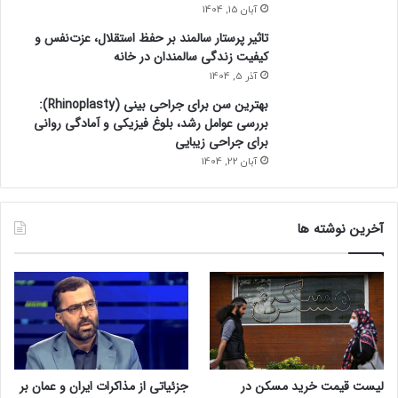
آبان 15, 1404
تاثیر پرستار سالمند بر حفظ استقلال، عزت‌نفس و
کیفیت زندگی سالمندان در خانه
آذر 5, 1404
بهترین سن برای جراحی بینی (Rhinoplasty):
بررسی عوامل رشد، بلوغ فیزیکی و آمادگی روانی
برای جراحی زیبایی
آبان 22, 1404
آخرین نوشته ها
لیست قیمت خرید مسکن در
جزئیاتی از مذاکرات ایران و عمان بر