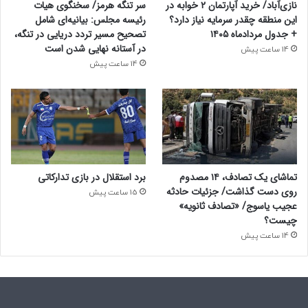
نازی‌آباد/ خرید آپارتمان ۲ خوابه در
سر تنگه هرمز/ سخنگوی هیات
این منطقه چقدر سرمایه نیاز دارد؟
رئیسه مجلس: بیانیه‌ای شامل
+ جدول مردادماه ۱۴۰۵
تصحیح مسیر تردد دریایی در تنگه،
در آستانه نهایی شدن است
14 ساعت پیش
14 ساعت پیش
تماشای یک تصادف، ۱۴ مصدوم
برد استقلال در بازی تدارکاتی
روی دست گذاشت/ جزئیات حادثه
15 ساعت پیش
عجیب یاسوج/ «تصادف ثانویه»
چیست؟
14 ساعت پیش